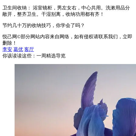
卫生间收纳： 浴室镜柜，男左女右，中心共用。洗漱用品分
敞开，整齐卫生。干湿别离，收纳功用都有齐！
节约几十万的收纳技巧，你学会了吗？
悦己网©部分网站内容来自网络，如有侵权请联系我们，立即
删除！
李安
葛优
客厅
你该读读这些：一周精选导览