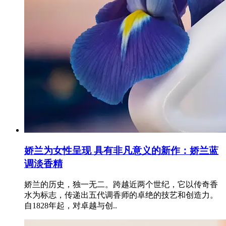
娇兰为女性呈现 具有非凡意义的新作：娇兰蓝
调淡香精
娇兰的历史，独一无二。跨越近两个世纪，它以传奇香
水为标志，传递出五代调香师的卓绝的技艺和创造力。
自1828年起，对卓越与创..