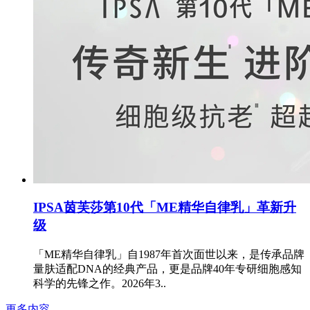
IPSA茵芙莎第10代「ME精华自律乳」革新升
级
「ME精华自律乳」自1987年首次面世以来，是传承品牌
量肤适配DNA的经典产品，更是品牌40年专研细胞感知
科学的先锋之作。2026年3..
更多内容...