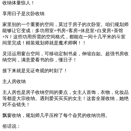
收纳体量惊人！
享用日子是次卧收纳
家里别的一个重要的空间，莫过于房子的次卧室。咱们规划师
能够让它变成：多功用室+书房+客房+休息室+白叟房+茶馆
+N！这些功用所需的空间格式，都能在一间十几平米的斗室
间里完成！精装规划师就是魔术师啊！！
灵活运用窗台空间，可移动定制书桌，伸缩自如。超强书房收
纳空间，满意爱看书的你，懂日子！
接下来就是见证奇观的时刻了！
主人房收纳
主人房也是房子收纳空间的要点，女主人首饰，衣物，化妆品
等都是大宗收纳。遇到爱买买买的女主！这套全屋收纳，她绝
对不会错失！
飘窗收纳，规划师几乎压榨了每个旮旯的收纳功用。
俗话说：