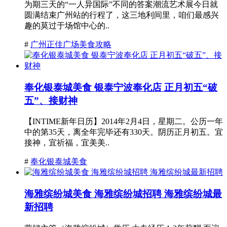
为期三天的“一人异国际”不同的答案潮流艺术展今日就
圆满结束广州站的行程了，这三地利间里，咱们最感兴
趣的莫过于场馆中心的..
#
广州正佳广场美食攻略
奉化银泰城美食 银泰宁波奉化店 正月初五“破
五”、接财神
【INTIME新年日历】2014年2月4日，星期二。公历一年
中的第35天，离全年完毕还有330天。阴历正月初五。宜
接神，宜祈福，宜美美..
#
奉化银泰城美食
海雅缤纷城美食 海雅缤纷城招聘 海雅缤纷城最
新招聘