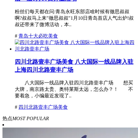
粉丝们每天都在问:青岛永旺东部店啥时候有徹思叔叔
啊?叔叔马上来"徹思叔叔"1月10日青岛首店人气出炉!叔
叔还带来了微博活动，本..
#
青岛十大必吃美食
四川北路壹丰广场美食 八大国际一线品牌入驻
上海四川北路壹丰广场
八大国际一线品牌入驻四川北路壹丰广场 想买
大牌，南京路太贵、奥特莱斯太远，怎么办？！ 不
要着急，小编最近发现了..
#
四川北路壹丰广场美食
热点
MOST POPULAR