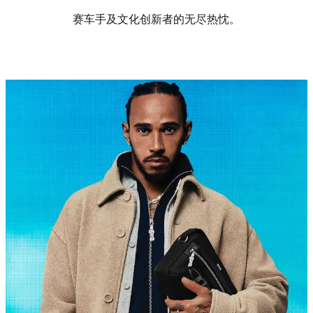
赛车手及文化创新者的无尽热忱。