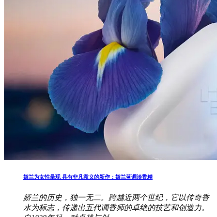
娇兰为女性呈现 具有非凡意义的新作：娇兰蓝调淡香精
娇兰的历史，独一无二。跨越近两个世纪，它以传奇香
水为标志，传递出五代调香师的卓绝的技艺和创造力。