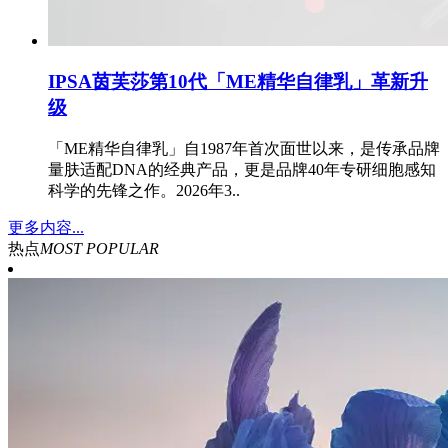
IPSA茵芙莎第10代「ME精华自律乳」革新升
级
「ME精华自律乳」自1987年首次面世以来，是传承品牌
量肤适配DNA的经典产品，更是品牌40年专研细胞感知
科学的先锋之作。2026年3..
更多内容...
热点
MOST POPULAR