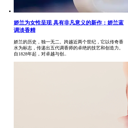
娇兰为女性呈现 具有非凡意义的新作：娇兰蓝
调淡香精
娇兰的历史，独一无二。跨越近两个世纪，它以传奇香
水为标志，传递出五代调香师的卓绝的技艺和创造力。
自1828年起，对卓越与创..