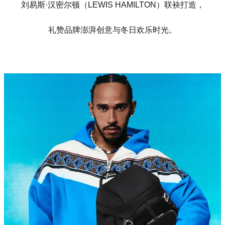
刘易斯·汉密尔顿（LEWIS HAMILTON）联袂打造，
礼赞品牌澎湃创意与冬日欢乐时光。