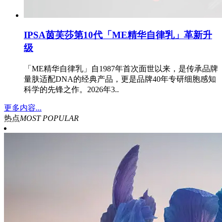
IPSA茵芙莎第10代「ME精华自律乳」革新升
级
「ME精华自律乳」自1987年首次面世以来，是传承品牌
量肤适配DNA的经典产品，更是品牌40年专研细胞感知
科学的先锋之作。2026年3..
更多内容...
热点
MOST POPULAR