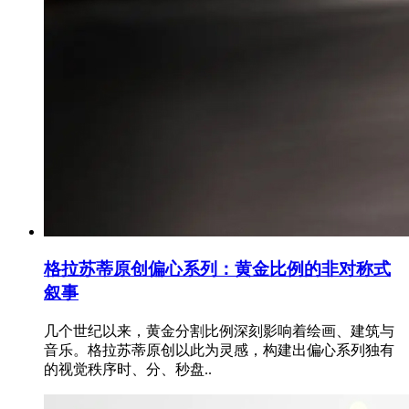
格拉苏蒂原创偏心系列：黄金比例的非对称式
叙事
几个世纪以来，黄金分割比例深刻影响着绘画、建筑与
音乐。格拉苏蒂原创以此为灵感，构建出偏心系列独有
的视觉秩序时、分、秒盘..