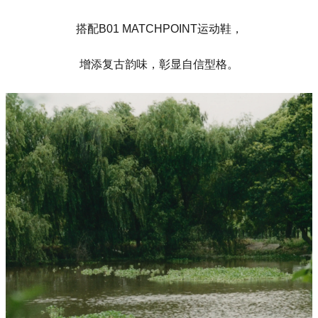
搭配B01 MATCHPOINT运动鞋，
增添复古韵味，彰显自信型格。