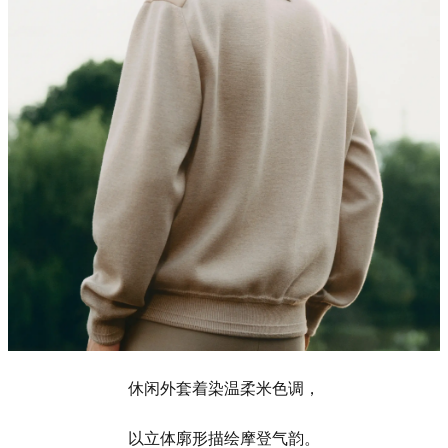
休闲外套着染温柔米色调，
以立体廓形描绘摩登气韵。