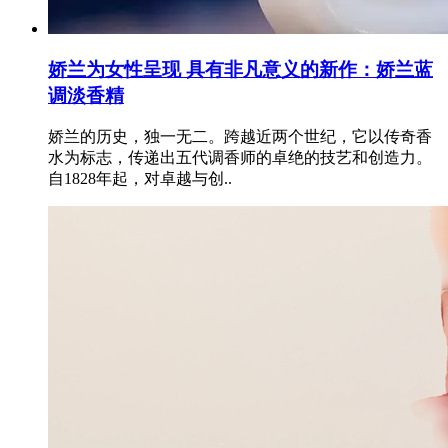
娇兰为女性呈现 具有非凡意义的新作：娇兰蓝
调淡香精
娇兰的历史，独一无二。跨越近两个世纪，它以传奇香
水为标志，传递出五代调香师的卓绝的技艺和创造力。
自1828年起，对卓越与创..