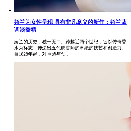
娇兰为女性呈现 具有非凡意义的新作：娇兰蓝
调淡香精
娇兰的历史，独一无二。跨越近两个世纪，它以传奇香
水为标志，传递出五代调香师的卓绝的技艺和创造力。
自1828年起，对卓越与创..