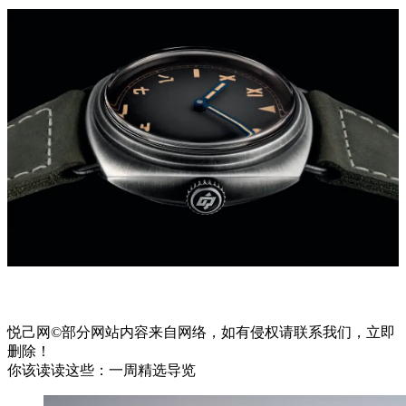
悦己网©部分网站内容来自网络，如有侵权请联系我们，立即
删除！
你该读读这些：一周精选导览