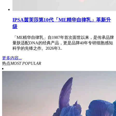
IPSA茵芙莎第10代「ME精华自律乳」革新升
级
「ME精华自律乳」自1987年首次面世以来，是传承品牌
量肤适配DNA的经典产品，更是品牌40年专研细胞感知
科学的先锋之作。2026年3..
更多内容...
热点
MOST POPULAR