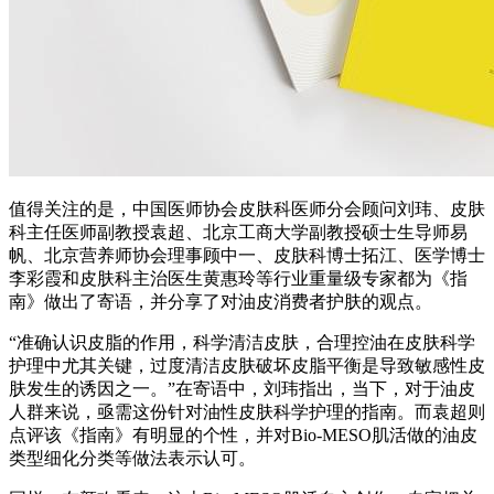
值得关注的是，中国医师协会皮肤科医师分会顾问刘玮、皮肤
科主任医师副教授袁超、北京工商大学副教授硕士生导师易
帆、北京营养师协会理事顾中一、皮肤科博士拓江、医学博士
李彩霞和皮肤科主治医生黄惠玲等行业重量级专家都为《指
南》做出了寄语，并分享了对油皮消费者护肤的观点。
“准确认识皮脂的作用，科学清洁皮肤，合理控油在皮肤科学
护理中尤其关键，过度清洁皮肤破坏皮脂平衡是导致敏感性皮
肤发生的诱因之一。”在寄语中，刘玮指出，当下，对于油皮
人群来说，亟需这份针对油性皮肤科学护理的指南。而袁超则
点评该《指南》有明显的个性，并对Bio-MESO肌活做的油皮
类型细化分类等做法表示认可。