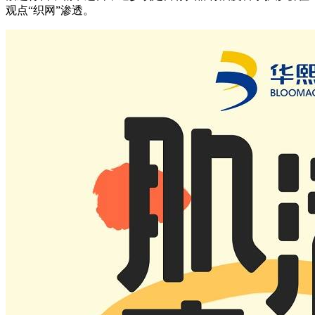
观点“织网”渗透。