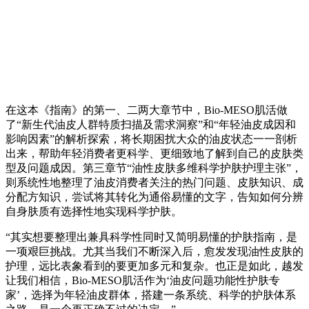
在这本《指南》的第一、二两大章节中，Bio-MESO肌活做
了“新生代油皮人群特质扫描及需求洞察”和“年轻油皮成因和
影响因素”的解析探索，将长期困扰大众的油皮状态一一剖析
出来，帮助年轻消费者更科学、更细致地了解到自己的皮肤类
型及问题成因。第三章节“油性皮肤多维科学护肤护理主张”，
则系统性地整理了油皮消费者关注的热门问题、皮肤知识、成
分配方知识，尝试将其转化为通俗易懂的文字，告知如何分辨
自身肤质有选择性地实现科学护肤。
“其实想要整理出兼具科学性同时又简明易懂的护肤指南，是
一项艰巨挑战。尤其当我们不断深入后，愈发发现油性皮肤的
护理，远比表象看到的要更加多元和复杂。也正是如此，越发
让我们相信，Bio-MESO肌活作为‘油皮问题功能性护肤专
家’，选择为年轻油皮群体，搭建一条系统、科学的护肤体系