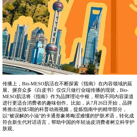
传播上，Bio-MESO肌活在不断探索《指南》在内容领域的延
展。摒弃众多《白皮书》仅仅只做行业端传播的现状，Bio-
MESO肌活将《指南》作为品牌理论中枢，帮助不同内容渠道
进行更适合消费者的趣味创作。比如，从7月26日开始，品牌
将推出连续5期的科普动画视频，提炼指南中的精华部分，
以“被误解的小油”的卡通形象将晦涩难懂的护肤术语，转化成
符合新生代对话语言，帮助中国的年轻油皮消费者树立科学护
肤观。