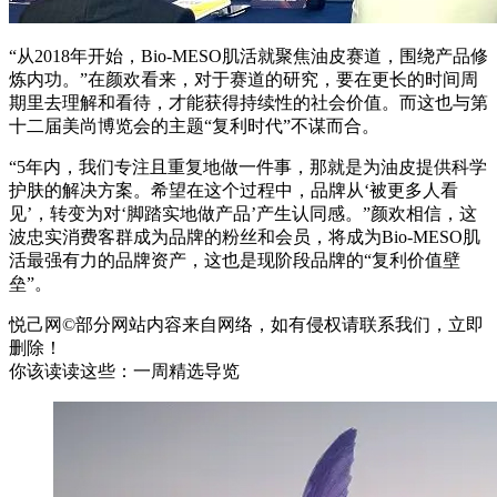
“从2018年开始，Bio-MESO肌活就聚焦油皮赛道，围绕产品修
炼内功。”在颜欢看来，对于赛道的研究，要在更长的时间周
期里去理解和看待，才能获得持续性的社会价值。而这也与第
十二届美尚博览会的主题“复利时代”不谋而合。
“5年内，我们专注且重复地做一件事，那就是为油皮提供科学
护肤的解决方案。希望在这个过程中，品牌从‘被更多人看
见’，转变为对‘脚踏实地做产品’产生认同感。”颜欢相信，这
波忠实消费客群成为品牌的粉丝和会员，将成为Bio-MESO肌
活最强有力的品牌资产，这也是现阶段品牌的“复利价值壁
垒”。
悦己网©部分网站内容来自网络，如有侵权请联系我们，立即
删除！
你该读读这些：一周精选导览