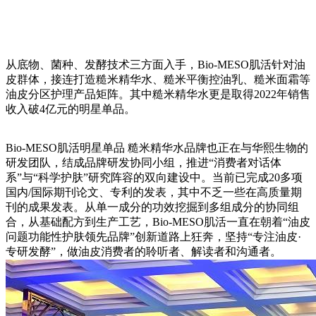
从底物、菌种、发酵技术三方面入手，Bio-MESO肌活针对油
皮群体，接连打造糙米精华水、糙米平衡控油乳、糙米面霜等
油皮分区护理产品矩阵。其中糙米精华水更是取得2022年销售
收入破4亿元的明星单品。
Bio-MESO肌活明星单品 糙米精华水品牌也正在与华熙生物的
研发团队，结成品牌研发协同小组，推进“消费者对话体
系”与“科学护肤”研究阵容的双向建设中。当前已完成20多项
国内/国际期刊论文、专利的发表，其中不乏一些在高质量期
刊的成果发表。从单一成分的功效挖掘到多组成分的协同组
合，从基础配方到生产工艺，Bio-MESO肌活一直在朝着“油皮
问题功能性护肤领先品牌”创新道路上狂奔，坚持“专注油皮·
专研发酵”，做油皮消费者的聆听者、解读者和沟通者。