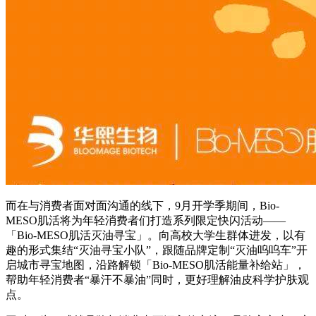
而在与消费者面对面沟通的线下，9月开学季期间，Bio-
MESO肌活将为年轻消费者们打造系列限定快闪活动——
「Bio-MESO肌活灭油寻宝」。向高校大学生群体进发，以有
趣的形式集结“灭油寻宝小队”，跟随品牌定制“灭油呜呜车”开
启城市寻宝地图，沿路解锁「Bio-MESO肌活能量补给站」，
帮助年轻消费者“暴汗不暴油”同时，更好理解油皮科学护肤观
点。