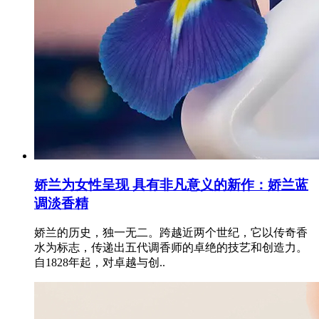
娇兰为女性呈现 具有非凡意义的新作：娇兰蓝
调淡香精
娇兰的历史，独一无二。跨越近两个世纪，它以传奇香
水为标志，传递出五代调香师的卓绝的技艺和创造力。
自1828年起，对卓越与创..