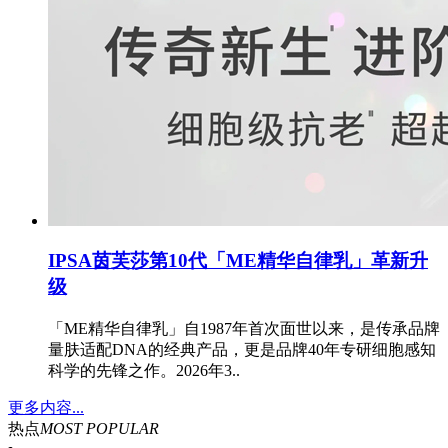
IPSA茵芙莎第10代「ME精华自律乳」革新升
级
「ME精华自律乳」自1987年首次面世以来，是传承品牌
量肤适配DNA的经典产品，更是品牌40年专研细胞感知
科学的先锋之作。2026年3..
更多内容...
热点
MOST POPULAR