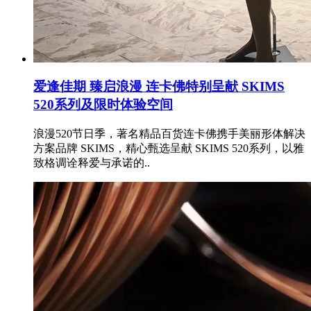
爱逢佳期 臻启浪漫 连卡佛特别呈献 SKIMS
520系列及限时体验空间
浪漫520节日季，著名精品百货连卡佛携手美丽形体解决
方案品牌 SKIMS，精心甄选呈献 SKIMS 520系列，以雅
致格调诠释爱与承诺的..