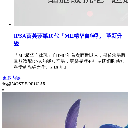
IPSA茵芙莎第10代「ME精华自律乳」革新升
级
「ME精华自律乳」自1987年首次面世以来，是传承品牌
量肤适配DNA的经典产品，更是品牌40年专研细胞感知
科学的先锋之作。2026年3..
更多内容...
热点
MOST POPULAR