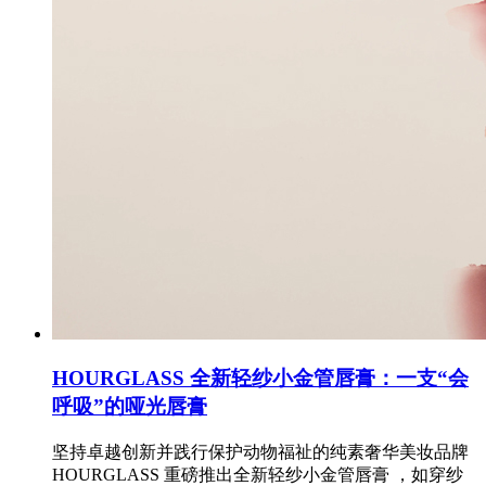
HOURGLASS 全新轻纱小金管唇膏：一支“会
呼吸”的哑光唇膏
坚持卓越创新并践行保护动物福祉的纯素奢华美妆品牌
HOURGLASS 重磅推出全新轻纱小金管唇膏 ，如穿纱