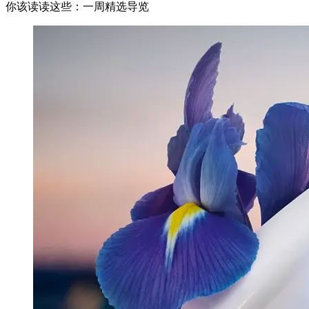
你该读读这些：一周精选导览