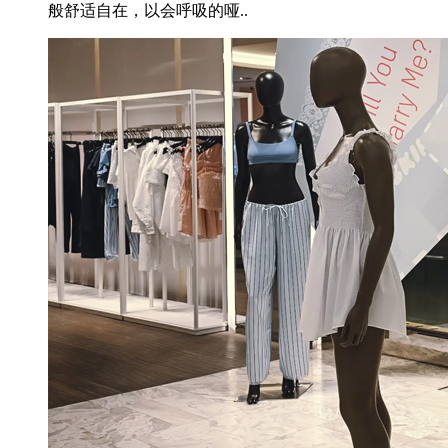
般舒适自在，以会呼吸的哑..