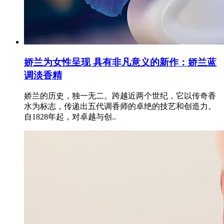
娇兰为女性呈现 具有非凡意义的新作：娇兰蓝
调淡香精
娇兰的历史，独一无二。跨越近两个世纪，它以传奇香
水为标志，传递出五代调香师的卓绝的技艺和创造力。
自1828年起，对卓越与创..