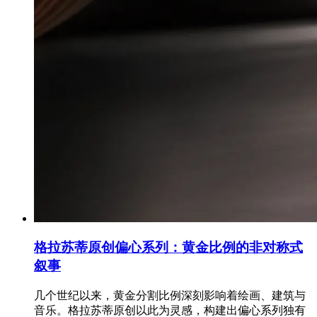
格拉苏蒂原创偏心系列：黄金比例的非对称式
叙事
几个世纪以来，黄金分割比例深刻影响着绘画、建筑与
音乐。格拉苏蒂原创以此为灵感，构建出偏心系列独有