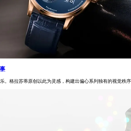
事
乐。格拉苏蒂原创以此为灵感，构建出偏心系列独有的视觉秩序时