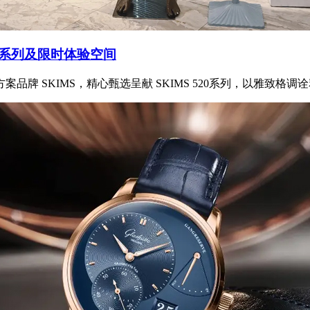
20系列及限时体验空间
牌 SKIMS，精心甄选呈献 SKIMS 520系列，以雅致格调诠