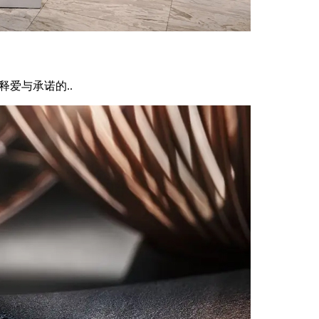
释爱与承诺的..