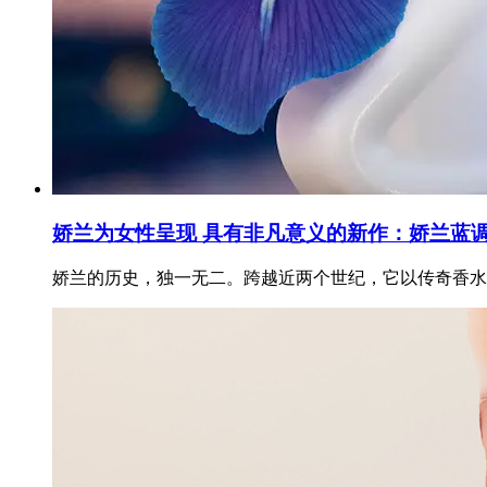
娇兰为女性呈现 具有非凡意义的新作：娇兰蓝
娇兰的历史，独一无二。跨越近两个世纪，它以传奇香水为