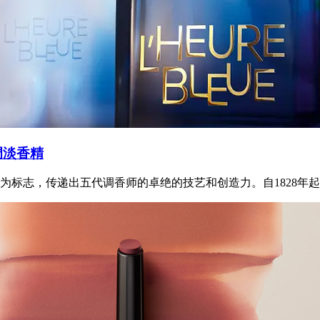
调淡香精
标志，传递出五代调香师的卓绝的技艺和创造力。自1828年起，