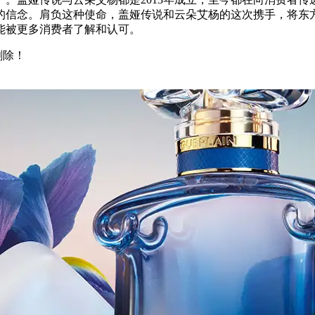
的信念。肩负这种使命，盖娅传说和云朵艾杨的这次携手，将东
能被更多消费者了解和认可。
删除！