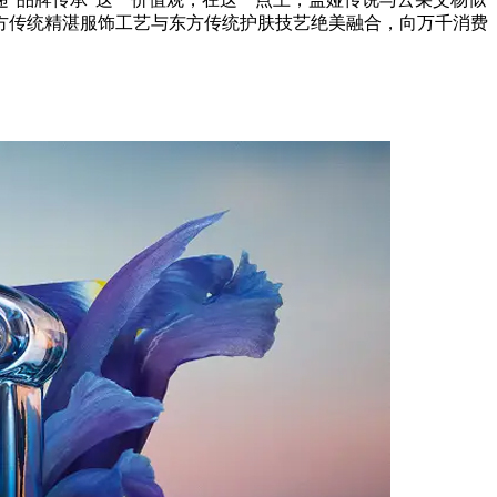
方传统精湛服饰工艺与东方传统护肤技艺绝美融合，向万千消费