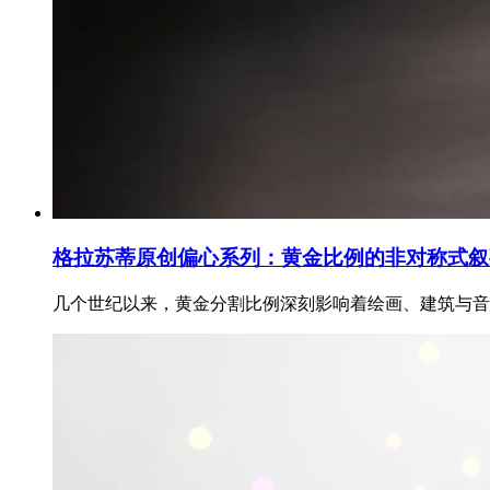
格拉苏蒂原创偏心系列：黄金比例的非对称式叙
几个世纪以来，黄金分割比例深刻影响着绘画、建筑与音