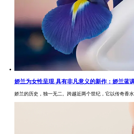
娇兰为女性呈现 具有非凡意义的新作：娇兰蓝
娇兰的历史，独一无二。跨越近两个世纪，它以传奇香水为