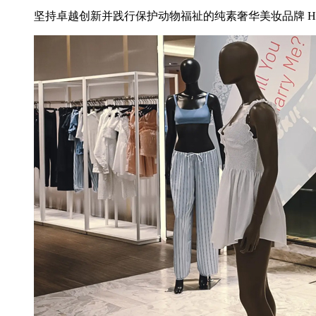
坚持卓越创新并践行保护动物福祉的纯素奢华美妆品牌 HO