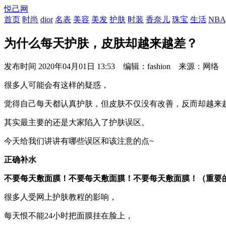
悦己网
首页
时尚
dior
名表
美容
美发
护肤
时装
香奈儿
珠宝
生活
NBA
为什么每天护肤，皮肤却越来越差？
发布时间
2020年04月01日 13:53 编辑：fashion 来源：网络
很多人可能会有这样的疑惑，
觉得自己每天都认真护肤，但皮肤不仅没有改善，反而却越来
其实最主要的还是大家陷入了护肤误区。
今天给我们讲讲有哪些误区和该注意的点~
正确补水
不要每天敷面膜！不要每天敷面膜！不要每天敷面膜！（重要
很多人受网上护肤教程的影响，
每天恨不能24小时把面膜挂在脸上，