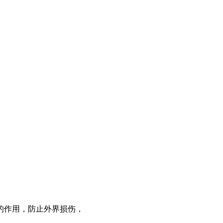
。
。
的作用，防止外界损伤，