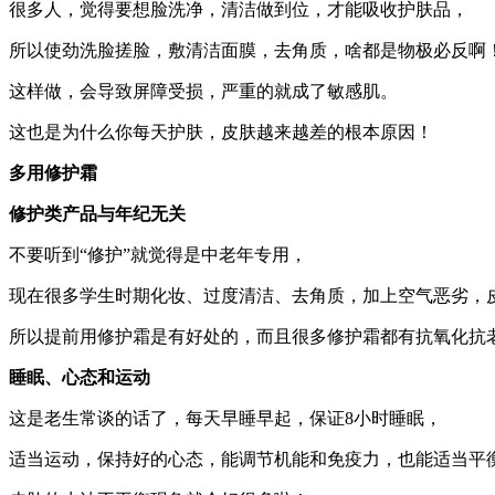
很多人，觉得要想脸洗净，清洁做到位，才能吸收护肤品，
所以使劲洗脸搓脸，敷清洁面膜，去角质，啥都是物极必反啊
这样做，会导致屏障受损，严重的就成了敏感肌。
这也是为什么你每天护肤，皮肤越来越差的根本原因！
多用修护霜
修护类产品与年纪无关
不要听到“修护”就觉得是中老年专用，
现在很多学生时期化妆、过度清洁、去角质，加上空气恶劣，
所以提前用修护霜是有好处的，而且很多修护霜都有抗氧化抗
睡眠、心态和运动
这是老生常谈的话了，每天早睡早起，保证8小时睡眠，
适当运动，保持好的心态，能调节机能和免疫力，也能适当平