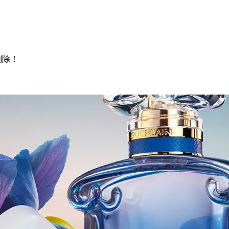
。
删除！