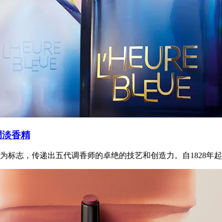
调淡香精
标志，传递出五代调香师的卓绝的技艺和创造力。自1828年起，