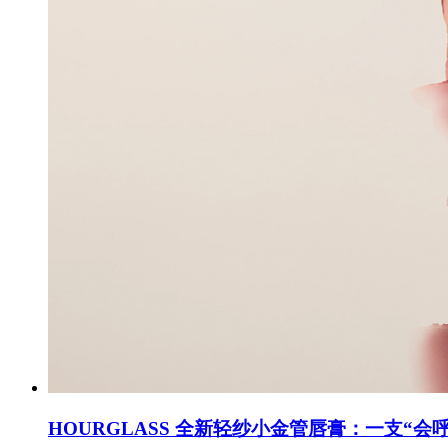
HOURGLASS 全新轻纱小金管唇膏：一支“会