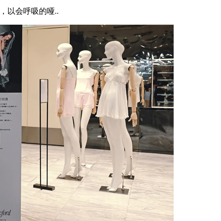
，以会呼吸的哑..