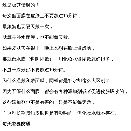
这是极其错误的！
每次贴面膜在皮肤上不要超过15分钟，
最频繁也要隔天敷一次，
就算是补水面膜，也不能每天敷。
如果皮肤实在很干，晚上又想在脸上做点啥，
那就做水膜（也叫湿敷），用化妆水做湿敷就好很多，
不过一次最好不要超过10分钟。
为什么湿敷和敷面膜，同样都是补水却这么大区别？
因为不管什么面膜，都会有各种添加剂或者促进皮肤吸收的，
这些添加剂也不是有害的，只是不能每天敷，
而这种长期接触皮肤也是有影响的，但化妆水就不存在。
每天都要防晒