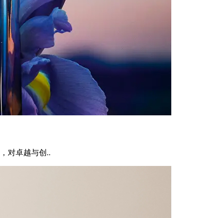
对卓越与创..