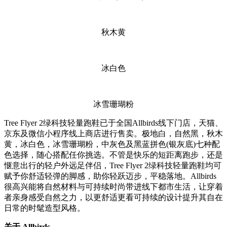
秋木黄
冰白色
冰雪珊瑚粉
Tree Flyer 2绿科技轻量跑鞋已于全国Allbirds线下门店，天猫、
京东及微信小程序线上商店进行售卖。极地白，自然黑，秋木
黄，冰白色，冰雪珊瑚粉，中灰色及黑蓝拼色(银灰底)七种配
色选择，随心搭配任你挑选。不管是快乐的短距离跑步，还是
惬意出行的轻户外远足伴侣，Tree Flyer 2绿科技轻量跑鞋均可
赋予你舒适轻弹的脚感，助你轻跃迈步，平稳落地。Allbirds
很高兴能将自然材料与可持续时尚带进线下都市生活，让穿着
者亲身感受自然之力，以更舒适更看可持续的设计提升其自在
日常的时髦造型风格。
关于 Allbirds