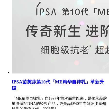
IPSA茵芙莎第10代「ME精华自律乳」革新升
级
「ME精华自律乳」自1987年首次面世以来，是传承品牌
量肤适配DNA的经典产品，更是品牌40年专研细胞感知
科学的先锋之作。2026年3..