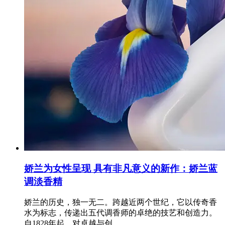
娇兰为女性呈现 具有非凡意义的新作：娇兰蓝
调淡香精
娇兰的历史，独一无二。跨越近两个世纪，它以传奇香
水为标志，传递出五代调香师的卓绝的技艺和创造力。
自1828年起，对卓越与创..