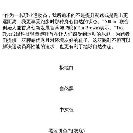
“作为一名职业运动员，我所追求的不是提升配速或是跑出更
远距离，我更享受跑步时那种身心自然的状态。”Allbirds联合
创始人兼首席创新发展官蒂姆·布朗(Tim Brown)表示。“Tree
Flyer 2绿科技轻量跑鞋旨在让人们感受到运动的乐趣，为跑者
们提供一双脚感优秀且对环境友好的鞋子。这双跑鞋不但可以
解决运动员高性能的追求，也更有利于地球自然生态。”
极地白
自然黑
中灰色
黑蓝拼色(银灰底)