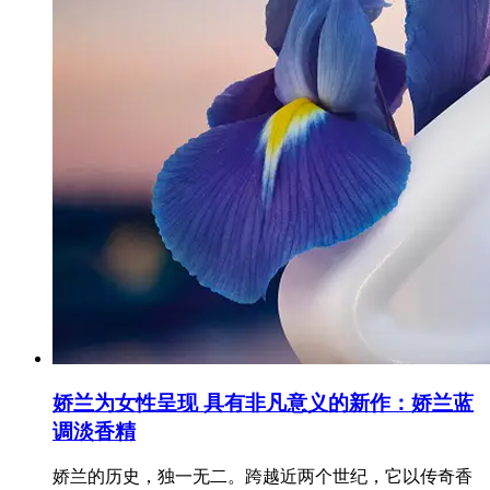
娇兰为女性呈现 具有非凡意义的新作：娇兰蓝
调淡香精
娇兰的历史，独一无二。跨越近两个世纪，它以传奇香