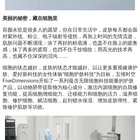
美丽的秘密，藏在细胞里
容颜永驻是很多人的愿望，但在日常生活中，皮肤每天都会面
对紫外线、粉尘、电子辐射等侵扰，再加上时间的无情流逝，
肌肤问题不断涌现：涂了再好的粉底液，也盖不住脸上的疲惫
感；抹了再多的遮瑕，也挡不住干纹细纹；用高光的技术再
高，也藏不住深深的泪沟……
细胞的状态越好，皮肤的状态才能越好。以让更多重视健康护
肤、爱好新科技的女性体验“细胞护肤科技”为目标，五维时空
FiveDimensions开拓了一系列蕴含无限细胞科技能量的护肤
产品，以动物脐带提取物为核心成分，激活内源细胞的自我修
复功能，提高细胞增殖能力、迁移能力和细胞的活力，滋养细
胞、修护细胞、赋活细胞，起到锁水保湿、增加皮肤弹性、紧
致修护肌肤等功效。