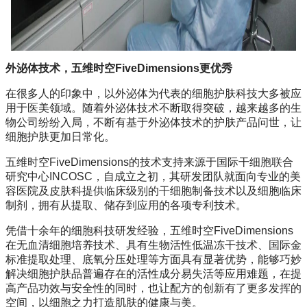
外泌体技术，五维时空FiveDimensions更优秀
在很多人的印象中，以外泌体为代表的细胞护肤科技大多被应
用于医美领域。随着外泌体技术不断取得突破，越来越多的生
物公司纷纷入局，不断有基于外泌体技术的护肤产品问世，让
细胞护肤更加日常化。
五维时空FiveDimensions的技术支持来源于国际干细胞联合
研究中心INCOSC，自成立之初，其研发团队就面向专业的美
容医院及皮肤科提供临床级别的干细胞制备技术以及细胞临床
制剂，拥有从提取、储存到应用的各项专利技术。
凭借十余年的细胞科技研发经验，五维时空FiveDimensions
在无血清细胞培养技术、具有生物活性低温冻干技术、国际金
标准提取处理、底氧分压处理等方面具有显著优势，能够巧妙
解决细胞护肤品普遍存在的活性成分易失活等应用难题，在提
高产品功效与安全性的同时，也让配方的创新有了更多发挥的
空间，以细胞之力打造肌肤的健康与美。