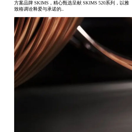
方案品牌 SKIMS，精心甄选呈献 SKIMS 520系列，以雅
致格调诠释爱与承诺的..