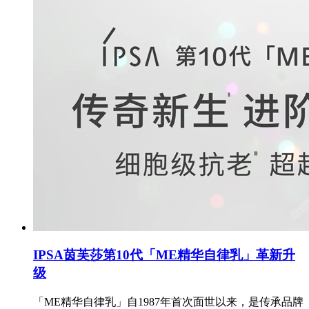
IPSA茵芙莎第10代「ME精华自律乳」革新升
级
「ME精华自律乳」自1987年首次面世以来，是传承品牌