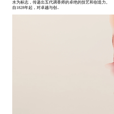
水为标志，传递出五代调香师的卓绝的技艺和创造力。
自1828年起，对卓越与创..