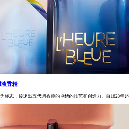
调淡香精
标志，传递出五代调香师的卓绝的技艺和创造力。自1828年起，