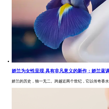
娇兰为女性呈现 具有非凡意义的新作：娇兰蓝
娇兰的历史，独一无二。跨越近两个世纪，它以传奇香水为