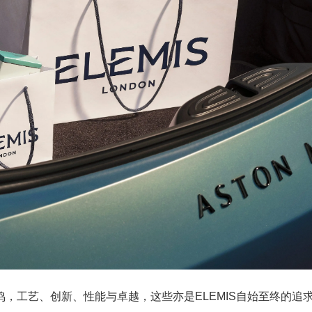
，工艺、创新、性能与卓越，这些亦是ELEMIS自始至终的追