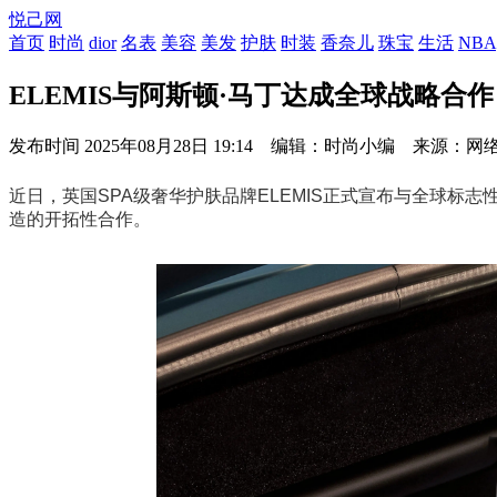
悦己网
首页
时尚
dior
名表
美容
美发
护肤
时装
香奈儿
珠宝
生活
NBA
ELEMIS与阿斯顿·马丁达成全球战略合
发布时间
2025年08月28日 19:14 编辑：时尚小编 来源：网
近日，英国SPA级奢华护肤品牌ELEMIS正式宣布与全球标
造的开拓性合作。