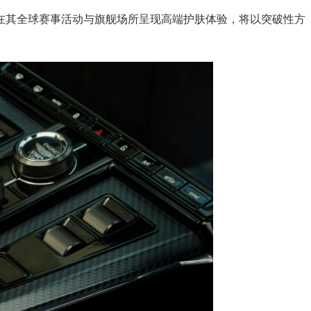
将在其全球赛事活动与旗舰场所呈现高端护肤体验，将以突破性方