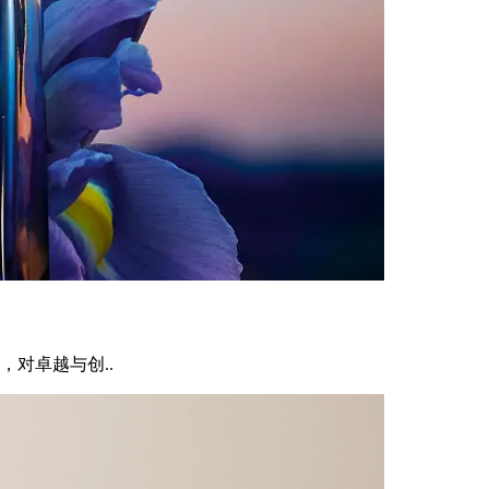
对卓越与创..