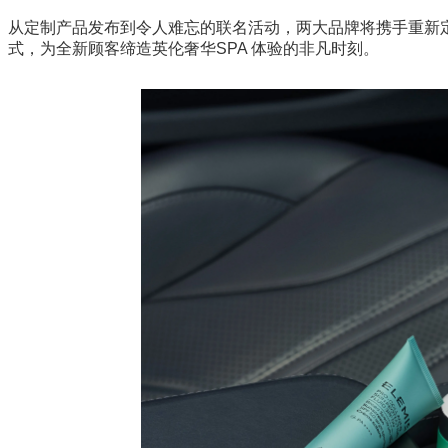
从定制产品发布到令人难忘的联名活动，两大品牌将携手重新定
式，为全新顾客缔造英伦奢华SPA 体验的非凡时刻。