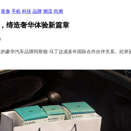
美食
手机
科技
品牌
潮流
尚潮
作，缔造奢华体验新篇章
络
志性的豪华汽车品牌阿斯顿·马丁达成多年国际合作伙伴关系。此