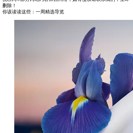
删除！
你该读读这些：一周精选导览