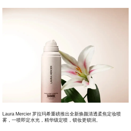
Laura Mercier 罗拉玛希重磅推出全新焕颜清透柔焦定妆喷
雾，一喷即定水光，精华级定喷，锁妆更锁润。