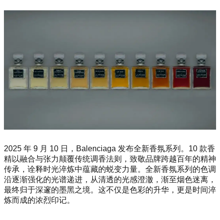
2025 年 9 月 10 日，Balenciaga 发布全新香氛系列。10 款香
精以融合与张力颠覆传统调香法则，致敬品牌跨越百年的精神
传承，诠释时光淬炼中蕴藏的蜕变力量。全新香氛系列的色调
沿逐渐强化的光谱递进，从清透的光感澄澈，渐至烟色迷离，
最终归于深邃的墨黑之境。这不仅是色彩的升华，更是时间淬
炼而成的浓烈印记。