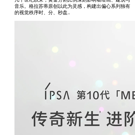
音乐。格拉苏蒂原创以此为灵感，构建出偏心系列独有
的视觉秩序时、分、秒盘..