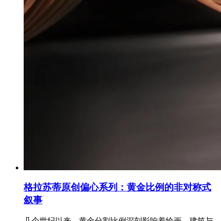
格拉苏蒂原创偏心系列：黄金比例的非对称式
叙事
几个世纪以来，黄金分割比例深刻影响着绘画、建筑与