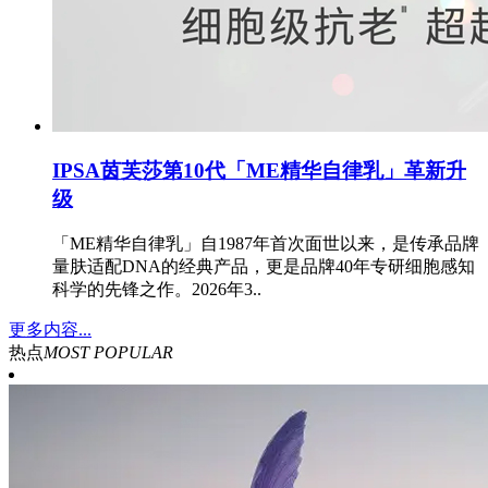
IPSA茵芙莎第10代「ME精华自律乳」革新升
级
「ME精华自律乳」自1987年首次面世以来，是传承品牌
量肤适配DNA的经典产品，更是品牌40年专研细胞感知
科学的先锋之作。2026年3..
更多内容...
热点
MOST POPULAR