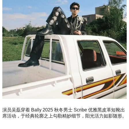
演员吴磊穿着 Bally 2025 秋冬男士 Scribe 优雅黑皮革短靴出
席活动，于经典轮廓之上勾勒精妙细节，阳光活力如影随形。