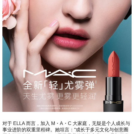
对于 ELLA 而言，加入 M・A・C 大家庭，无疑是个人成长与
事业进阶的双重里程碑。她坦言：“成长于多元文化与创意圈