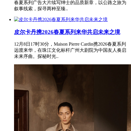
春夏系列广告大片续写绅士的品质新章，以公路之旅为
叙事线索，探寻两种至臻..
皮尔卡丹携2026春夏系列来华共启未来之境
12月8日17时30分，Maison Pierre Cardin携2026春夏系列
远渡来华，在珠江文化标杆广州大剧院为中国友人奏启
未来序曲。探秘时光..