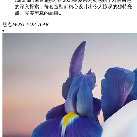
Carolina Herrera赫芮亚 2025春夏系列灵感始于对黑白色
的深入探索，每套造型都精心设计出令人惊叹的独特亮
点。完美剪裁的高腰..
热点
MOST POPULAR