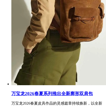
万宝龙2026春夏系列推出全新廓形双肩包
万宝龙2026春夏皮具作品的灵感篇章持续焕新，以全新