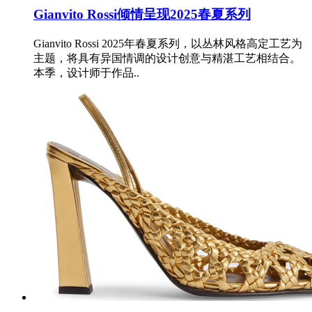
Gianvito Rossi倾情呈现2025春夏系列
Gianvito Rossi 2025年春夏系列，以丛林风格高定工艺为
主题，将具有异国情调的设计创意与精湛工艺相结合。
本季，设计师于作品..