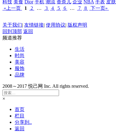
科技
美食
Dior
手机
潮流
香奈儿
企业
NBA
手表
皮肤
«上一页
1
2
…
3
4
5
6
…
7
8
下一页»
关于我们
|
友情链接
|
使用协议
|
版权声明
回到顶部
返回
频道推荐
生活
时尚
美容
服饰
品牌
2008～2017 悦己网 Inc. All rights reserved.
×
首页
栏目
分享到..
返回