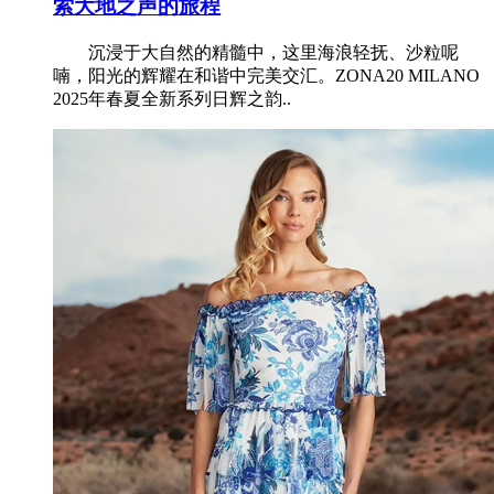
索大地之声的旅程
沉浸于大自然的精髓中，这里海浪轻抚、沙粒呢
喃，阳光的辉耀在和谐中完美交汇。ZONA20 MILANO
2025年春夏全新系列日辉之韵..