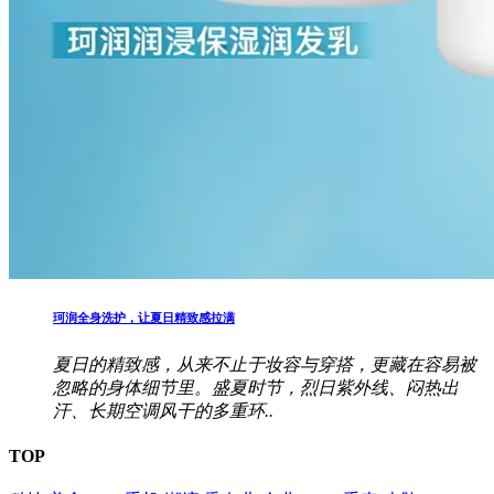
珂润全身洗护，让夏日精致感拉满
夏日的精致感，从来不止于妆容与穿搭，更藏在容易被
忽略的身体细节里。盛夏时节，烈日紫外线、闷热出
汗、长期空调风干的多重环..
TOP