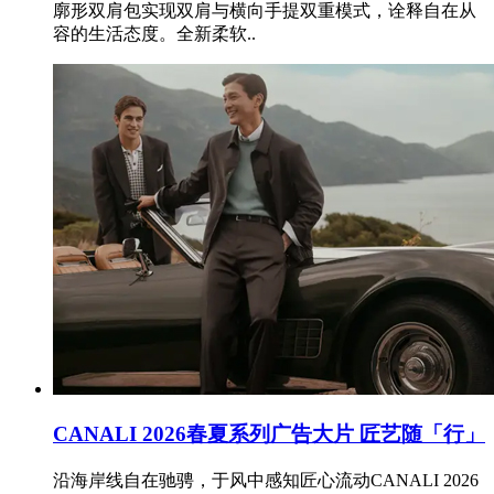
廓形双肩包实现双肩与横向手提双重模式，诠释自在从
容的生活态度。全新柔软..
CANALI 2026春夏系列广告大片 匠艺随「行」
沿海岸线自在驰骋，于风中感知匠心流动CANALI 2026