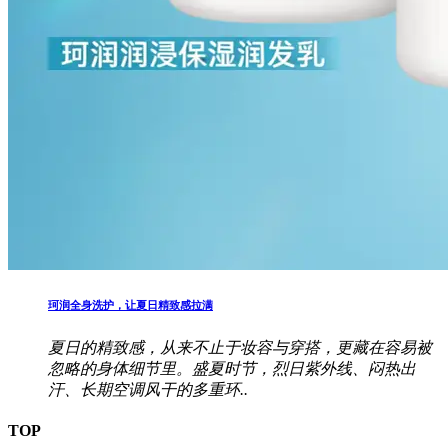
珂润全身洗护，让夏日精致感拉满
夏日的精致感，从来不止于妆容与穿搭，更藏在容易被
忽略的身体细节里。盛夏时节，烈日紫外线、闷热出
汗、长期空调风干的多重环..
TOP