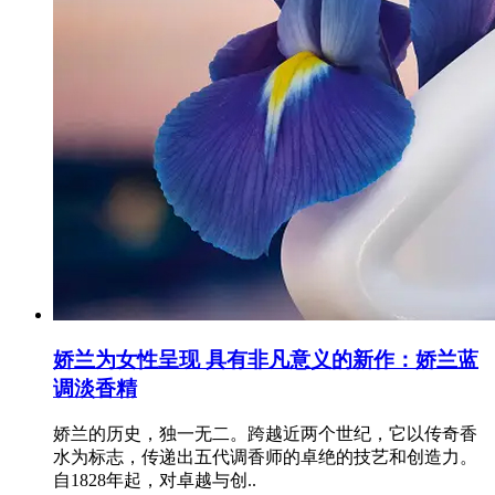
娇兰为女性呈现 具有非凡意义的新作：娇兰蓝
调淡香精
娇兰的历史，独一无二。跨越近两个世纪，它以传奇香
水为标志，传递出五代调香师的卓绝的技艺和创造力。
自1828年起，对卓越与创..