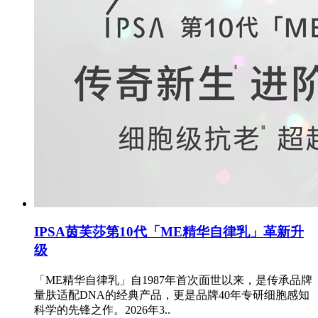
IPSA茵芙莎第10代「ME精华自律乳」革新升
级
「ME精华自律乳」自1987年首次面世以来，是传承品牌
量肤适配DNA的经典产品，更是品牌40年专研细胞感知
科学的先锋之作。2026年3..