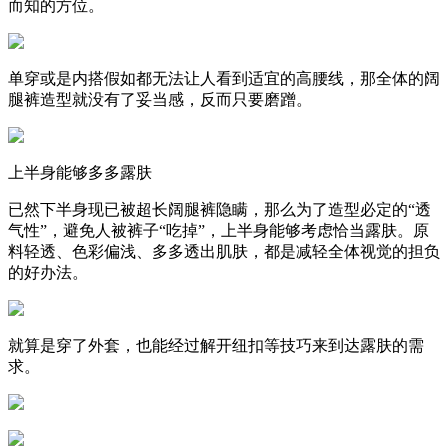
而知的方位。
单穿或是内搭假如都无法让人看到适宜的高腰线，那全体的阔
腿裤造型就没有了妥当感，反而只要磨蹭。
上半身能够多多露肤
已然下半身现已被超长阔腿裤隐瞒，那么为了造型必定的“透
气性”，避免人被裤子“吃掉”，上半身能够考虑恰当露肤。原
料轻透、色彩偏浅、多多透出肌肤，都是减轻全体视觉的担负
的好办法。
就算是穿了外套，也能经过解开纽扣等技巧来到达露肤的需
求。