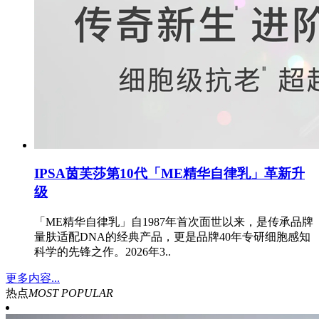
IPSA茵芙莎第10代「ME精华自律乳」革新升
级
「ME精华自律乳」自1987年首次面世以来，是传承品牌
量肤适配DNA的经典产品，更是品牌40年专研细胞感知
科学的先锋之作。2026年3..
更多内容...
热点
MOST POPULAR