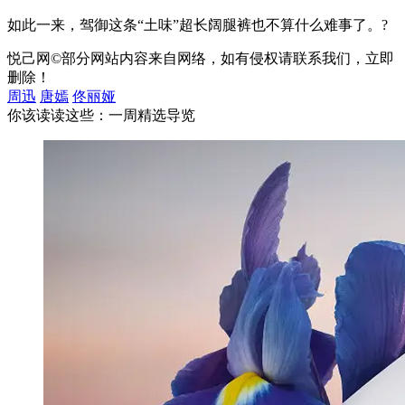
如此一来，驾御这条“土味”超长阔腿裤也不算什么难事了。?
悦己网©部分网站内容来自网络，如有侵权请联系我们，立即
删除！
周迅
唐嫣
佟丽娅
你该读读这些：一周精选导览