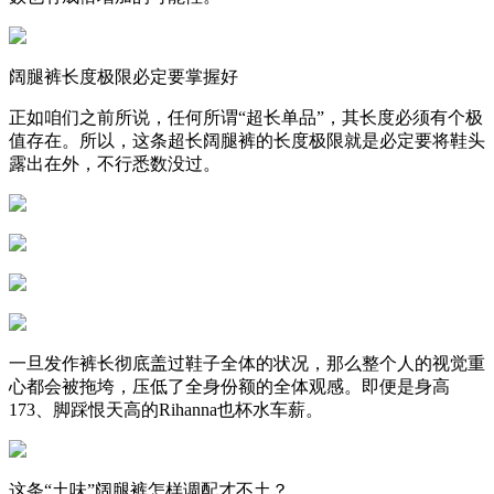
阔腿裤长度极限必定要掌握好
正如咱们之前所说，任何所谓“超长单品”，其长度必须有个极
值存在。所以，这条超长阔腿裤的长度极限就是必定要将鞋头
露出在外，不行悉数没过。
一旦发作裤长彻底盖过鞋子全体的状况，那么整个人的视觉重
心都会被拖垮，压低了全身份额的全体观感。即便是身高
173、脚踩恨天高的Rihanna也杯水车薪。
这条“土味”阔腿裤怎样调配才不土？