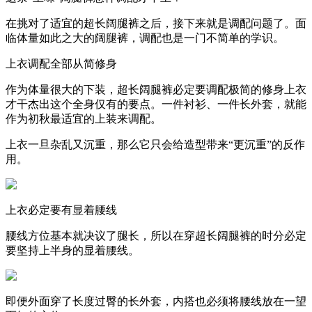
在挑对了适宜的超长阔腿裤之后，接下来就是调配问题了。面
临体量如此之大的阔腿裤，调配也是一门不简单的学识。
上衣调配全部从简修身
作为体量很大的下装，超长阔腿裤必定要调配极简的修身上衣
才干杰出这个全身仅有的要点。一件衬衫、一件长外套，就能
作为初秋最适宜的上装来调配。
上衣一旦杂乱又沉重，那么它只会给造型带来“更沉重”的反作
用。
上衣必定要有显着腰线
腰线方位基本就决议了腿长，所以在穿超长阔腿裤的时分必定
要坚持上半身的显着腰线。
即便外面穿了长度过臀的长外套，内搭也必须将腰线放在一望