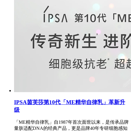
IPSA茵芙莎第10代「ME精华自律乳」革新升
级
「ME精华自律乳」自1987年首次面世以来，是传承品牌
量肤适配DNA的经典产品，更是品牌40年专研细胞感知