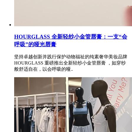
HOURGLASS 全新轻纱小金管唇膏：一支“会
呼吸”的哑光唇膏
坚持卓越创新并践行保护动物福祉的纯素奢华美妆品牌
HOURGLASS 重磅推出全新轻纱小金管唇膏 ，如穿纱
般舒适自在，以会呼吸的哑..