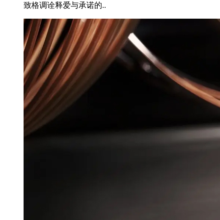
致格调诠释爱与承诺的..