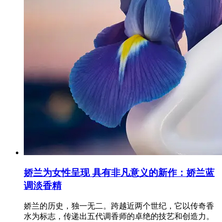
娇兰为女性呈现 具有非凡意义的新作：娇兰蓝
调淡香精
娇兰的历史，独一无二。跨越近两个世纪，它以传奇香
水为标志，传递出五代调香师的卓绝的技艺和创造力。