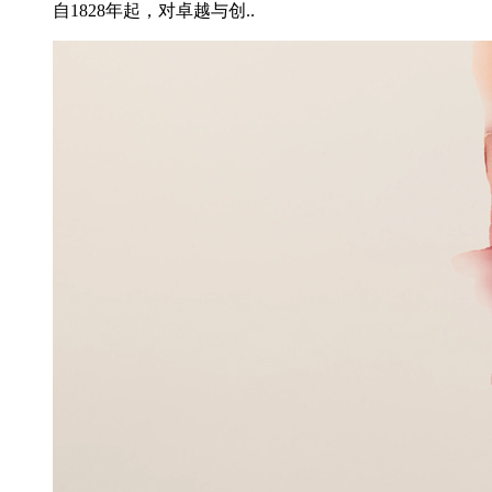
自1828年起，对卓越与创..