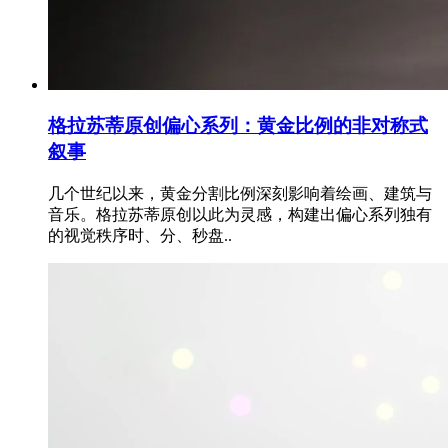
格拉苏蒂原创偏心系列：黄金比例的非对称式
叙事
几个世纪以来，黄金分割比例深刻影响着绘画、建筑与
音乐。格拉苏蒂原创以此为灵感，构建出偏心系列独有
的视觉秩序时、分、秒盘..