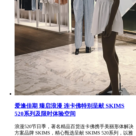
爱逢佳期 臻启浪漫 连卡佛特别呈献 SKIMS
520系列及限时体验空间
浪漫520节日季，著名精品百货连卡佛携手美丽形体解决
方案品牌 SKIMS，精心甄选呈献 SKIMS 520系列，以雅