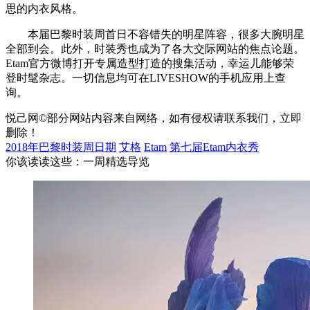
思的内衣风格。
本届巴黎时装周首日不容错失的明星阵容，很多大腕明星
全部到会。此外，时装秀也成为了各大交际网站的焦点论题。
Etam官方微博打开专属造型打造的搜集活动，幸运儿能够荣
登时髦杂志。一切信息均可在LIVESHOW的手机应用上查
询。
悦己网©部分网站内容来自网络，如有侵权请联系我们，立即
删除！
2018年巴黎时装周日期
艾格
Etam
第七届Etam内衣秀
你该读读这些：一周精选导览