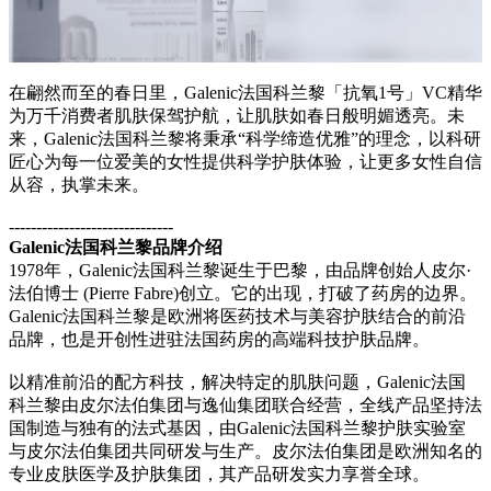
在翩然而至的春日里，Galenic法国科兰黎「抗氧1号」VC精华
为万千消费者肌肤保驾护航，让肌肤如春日般明媚透亮。未
来，Galenic法国科兰黎将秉承“科学缔造优雅”的理念，以科研
匠心为每一位爱美的女性提供科学护肤体验，让更多女性自信
从容，执掌未来。
------------------------------
Galenic法国科兰黎品牌介绍
1978年，Galenic法国科兰黎诞生于巴黎，由品牌创始人皮尔·
法伯博士 (Pierre Fabre)创立。它的出现，打破了药房的边界。
Galenic法国科兰黎是欧洲将医药技术与美容护肤结合的前沿
品牌，也是开创性进驻法国药房的高端科技护肤品牌。
以精准前沿的配方科技，解决特定的肌肤问题，Galenic法国
科兰黎由皮尔法伯集团与逸仙集团联合经营，全线产品坚持法
国制造与独有的法式基因，由Galenic法国科兰黎护肤实验室
与皮尔法伯集团共同研发与生产。皮尔法伯集团是欧洲知名的
专业皮肤医学及护肤集团，其产品研发实力享誉全球。