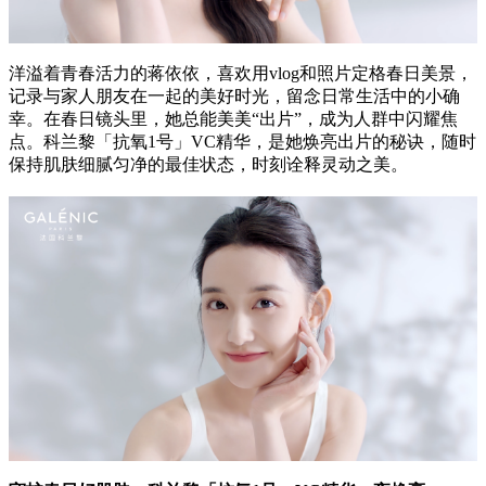
洋溢着青春活力的蒋依依，喜欢用vlog和照片定格春日美景，
记录与家人朋友在一起的美好时光，留念日常生活中的小确
幸。在春日镜头里，她总能美美“出片”，成为人群中闪耀焦
点。科兰黎「抗氧1号」VC精华，是她焕亮出片的秘诀，随时
保持肌肤细腻匀净的最佳状态，时刻诠释灵动之美。