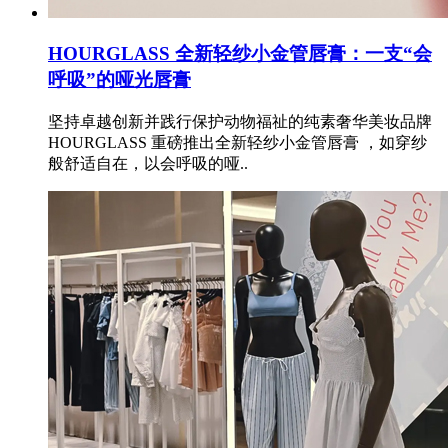
HOURGLASS 全新轻纱小金管唇膏：一支“会
呼吸”的哑光唇膏
坚持卓越创新并践行保护动物福祉的纯素奢华美妆品牌
HOURGLASS 重磅推出全新轻纱小金管唇膏 ，如穿纱
般舒适自在，以会呼吸的哑..