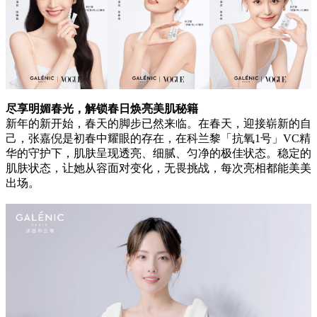
尽享明媚春光，解锁春日
焕亮美
肌秘籍
新年的新开始，春天的脚步已然来临。在春天，迎接崭新的自
己，张嘉倪是初春中耀眼的存在，在科兰黎「抗氧1号」VC精
华的守护下，肌肤呈现透亮、细腻、匀净的极佳状态。稳定的
肌肤状态，让她从容面对变化，无畏挑战，每次亮相都能美美
出场。