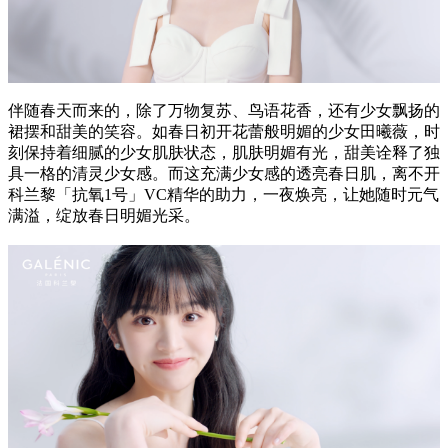
伴随春天而来的，除了万物复苏、鸟语花香，还有少女飘扬的
裙摆和甜美的笑容。如春日初开花蕾般明媚的少女田曦薇，时
刻保持着细腻的少女肌肤状态，肌肤明媚有光，甜美诠释了独
具一格的清灵少女感。而这充满少女感的透亮春日肌，离不开
科兰黎「抗氧1号」VC精华的助力，一夜焕亮，让她随时元气
满溢，绽放春日明媚光采。