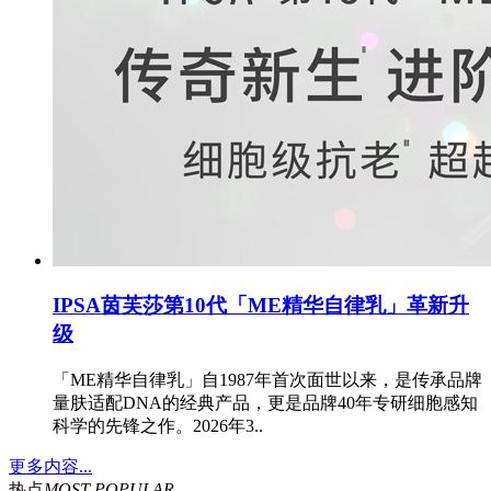
IPSA茵芙莎第10代「ME精华自律乳」革新升
级
「ME精华自律乳」自1987年首次面世以来，是传承品牌
量肤适配DNA的经典产品，更是品牌40年专研细胞感知
科学的先锋之作。2026年3..
更多内容...
热点
MOST POPULAR