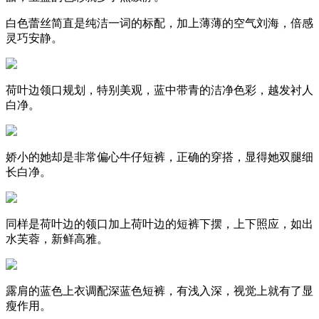
白色蕾丝简直是纯洁一词的标配，加上薄薄的空气刘海，倍感
灵巧安静。
荷叶边领口规划，特别美观，蓝中带青的洁净色彩，越发衬人
白净。
娇小的她却是非常偏心牛仔短裤，正确的穿搭，显得她双腿细
长白净。
同样是荷叶边的领口加上荷叶边的短裤下摆，上下照应，如出
水芙蓉，新鲜高雅。
露肩的蓝色上衣调配深蓝色短裤，有浅入深，视觉上就有了显
瘦作用。