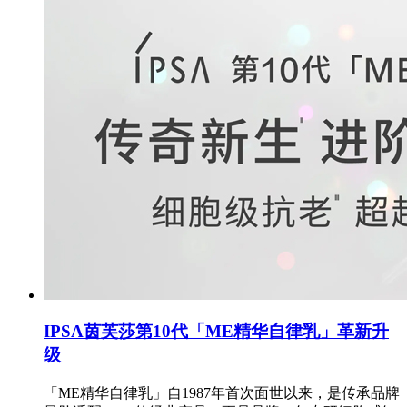
IPSA茵芙莎第10代「ME精华自律乳」革新升
级
「ME精华自律乳」自1987年首次面世以来，是传承品牌