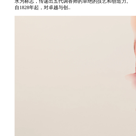
水为标志，传递出五代调香师的卓绝的技艺和创造力。
自1828年起，对卓越与创..