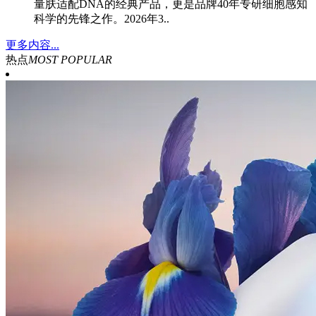
量肤适配DNA的经典产品，更是品牌40年专研细胞感知
科学的先锋之作。2026年3..
更多内容...
热点
MOST POPULAR