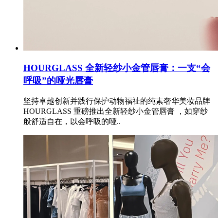
HOURGLASS 全新轻纱小金管唇膏：一支“会
呼吸”的哑光唇膏
坚持卓越创新并践行保护动物福祉的纯素奢华美妆品牌
HOURGLASS 重磅推出全新轻纱小金管唇膏 ，如穿纱
般舒适自在，以会呼吸的哑..