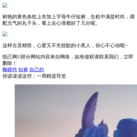
鲜艳的黄色条纹上衣加上字母牛仔短裤，生机中满是时尚，调
配元气的丸子头，看上去心境都好了几分呢。
这样古灵精怪，心爱又不失狡黠的小美人，你心不心动呢~
悦己网©部分网站内容来自网络，如有侵权请联系我们，立即
删除！
鞠婧祎
短裤
自己的
你该读读这些：一周精选导览