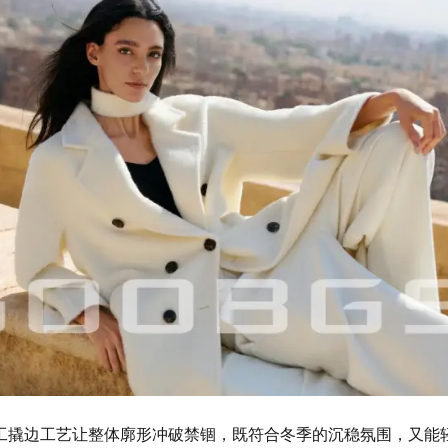
工撬边工艺让整体廓形冲破禁锢，既符合冬季的沉稳氛围，又能