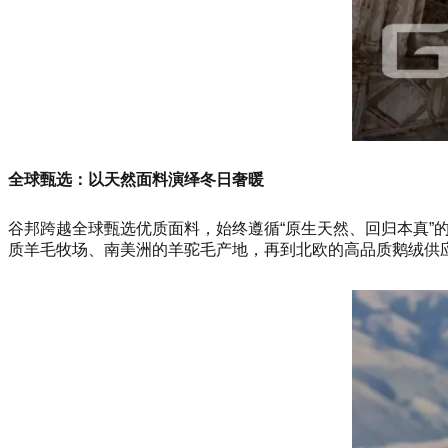
全球甄选：以天然面料演绎冬日奢暖
谷邦跨越全球甄选优质面料，始终遵循“原生天然、回归本真
质羊毛牧场、南美洲的羊驼毛产地，再到北欧的高品质鹅绒供