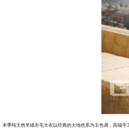
本季纯天然羊绒羊毛大衣以经典的大地色系为主色调，高端手