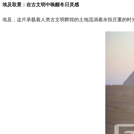
埃及取景：在古文明中唤醒冬日灵感
埃及，这片承载着人类古文明辉煌的土地流淌着永恒庄重的时光