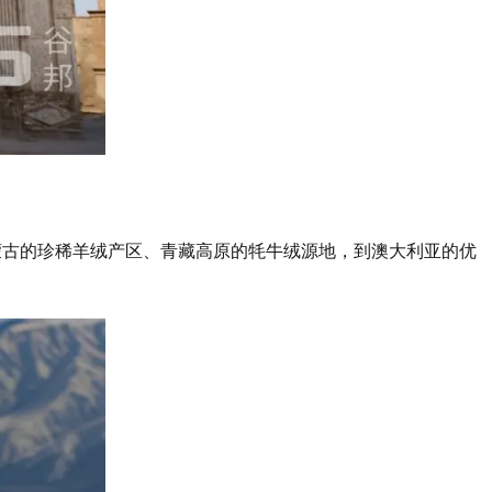
蒙古的珍稀羊绒产区、青藏高原的牦牛绒源地，到澳大利亚的优