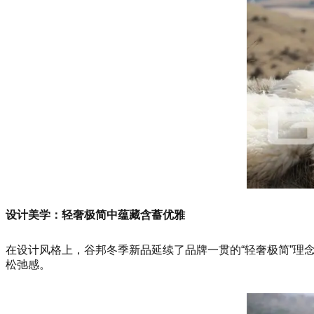
设计美学：轻奢极简中蕴藏含蓄优雅
在设计风格上，谷邦冬季新品延续了品牌一贯的“轻奢极简”
松弛感。