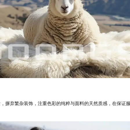
理念，摒弃繁杂装饰，注重色彩的纯粹与面料的天然质感，在保证