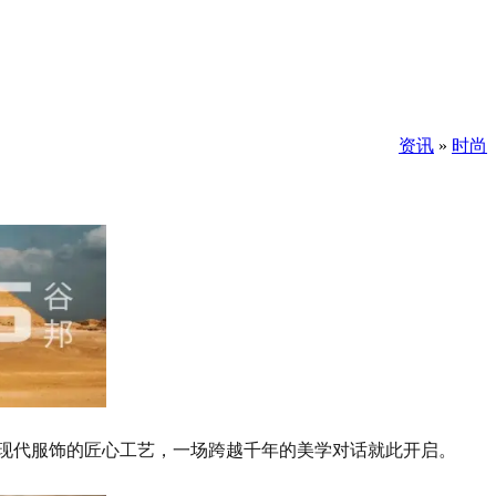
资讯
»
时尚
逅现代服饰的匠心工艺，一场跨越千年的美学对话就此开启。