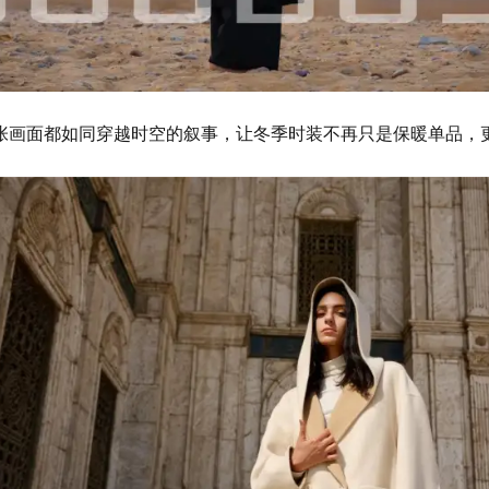
张画面都如同穿越时空的叙事，让冬季时装不再只是保暖单品，