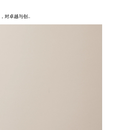
对卓越与创..