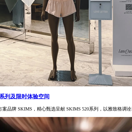
20系列及限时体验空间
牌 SKIMS，精心甄选呈献 SKIMS 520系列，以雅致格调诠