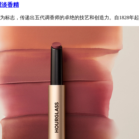
调淡香精
标志，传递出五代调香师的卓绝的技艺和创造力。自1828年起，