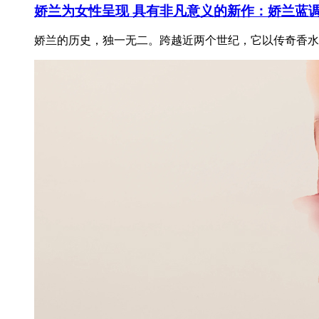
娇兰为女性呈现 具有非凡意义的新作：娇兰蓝
娇兰的历史，独一无二。跨越近两个世纪，它以传奇香水为