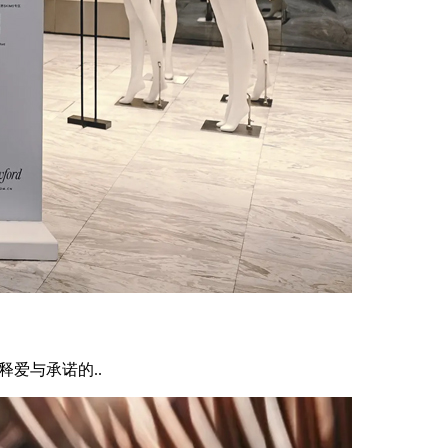
释爱与承诺的..