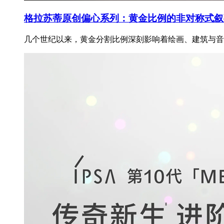
格拉苏蒂原创偏心系列：黄金比例的非对称式叙
几个世纪以来，黄金分割比例深刻影响着绘画、建筑与音