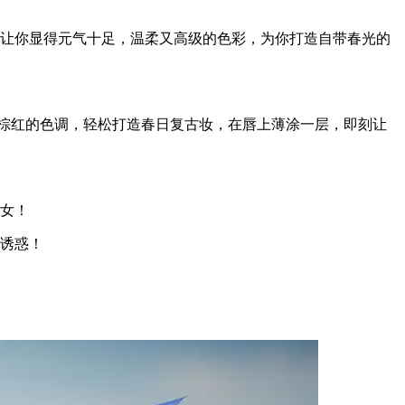
更让你显得元气十足，温柔又高级的色彩，为你打造自带春光的
偏棕红的色调，轻松打造春日复古妆，在唇上薄涂一层，即刻让
仙女！
上诱惑！