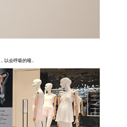
，以会呼吸的哑..