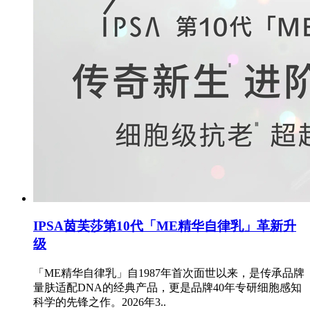
IPSA茵芙莎第10代「ME精华自律乳」革新升
级
「ME精华自律乳」自1987年首次面世以来，是传承品牌
量肤适配DNA的经典产品，更是品牌40年专研细胞感知
科学的先锋之作。2026年3..