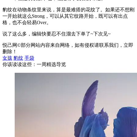
豹纹在动物条纹里来说，算是最难搭的花纹了。如果还不想刚
一开始就这么Strong，可以从其它纹路开始，既可以有出点
格，也不会轻易Over。
说了这么多，编辑快要忍不住溜去下单了~下次见~
悦己网©部分网站内容来自网络，如有侵权请联系我们，立即
删除！
女孩
豹纹
手袋
你该读读这些：一周精选导览