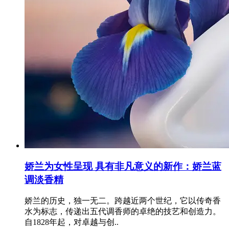
娇兰为女性呈现 具有非凡意义的新作：娇兰蓝
调淡香精
娇兰的历史，独一无二。跨越近两个世纪，它以传奇香
水为标志，传递出五代调香师的卓绝的技艺和创造力。
自1828年起，对卓越与创..