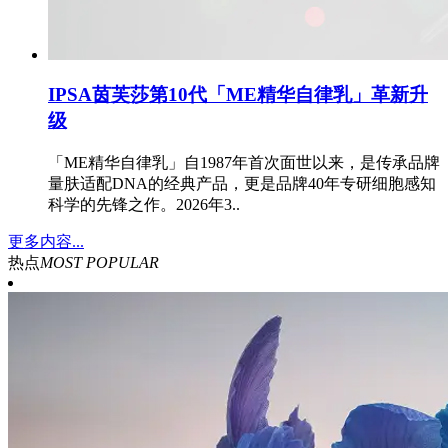
IPSA茵芙莎第10代「ME精华自律乳」革新升
级
「ME精华自律乳」自1987年首次面世以来，是传承品牌
量肤适配DNA的经典产品，更是品牌40年专研细胞感知
科学的先锋之作。2026年3..
更多内容...
热点
MOST POPULAR