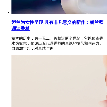
娇兰为女性呈现 具有非凡意义的新作：娇兰蓝
调淡香精
娇兰的历史，独一无二。跨越近两个世纪，它以传奇香
水为标志，传递出五代调香师的卓绝的技艺和创造力。
自1828年起，对卓越与创..