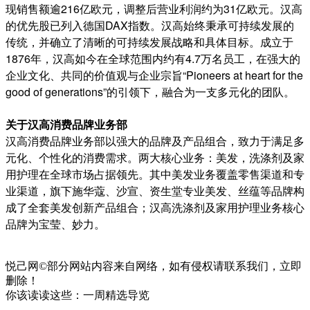
现销售额逾216亿欧元，调整后营业利润约为31亿欧元。汉高
的优先股已列入德国DAX指数。汉高始终秉承可持续发展的
传统，并确立了清晰的可持续发展战略和具体目标。成立于
1876年，汉高如今在全球范围内约有4.7万名员工，在强大的
企业文化、共同的价值观与企业宗旨“Pio
neers at heart for the
good of generations”的引领下，融合为一支多元化的团队。
关于汉高消费品牌业务部
汉高消费品牌业务部以强大的品牌及产品组合，致力于满足多
元化、个性化的消费需求。两大核心业务：美发，洗涤剂及家
用护理在全球市场占据领先。其中美发业务覆盖零售渠道和专
业渠道，旗下施华蔻、沙宣、资生堂专业美发、丝蕴等品牌构
成了全套美发创新产品组合；汉高洗涤剂及家用护理业务核心
品牌为宝莹、妙力。
悦己网©部分网站内容来自网络，如有侵权请联系我们，立即
删除！
你该读读这些：一周精选导览