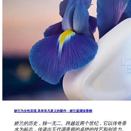
娇兰为女性呈现 具有非凡意义的新作：娇兰蓝调淡香精
娇兰的历史，独一无二。跨越近两个世纪，它以传奇香
水为标志，传递出五代调香师的卓绝的技艺和创造力。