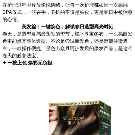
在护理过程中释放愉悦情绪，让每一次护理都如同一次高端
SPA仪式，一瓶在手，养护的不仅是头皮，更是春日中被治愈
的心情。
美发篇：一键焕色，解锁春日造型高光时刻
春天，是造型灵感最蓬勃的季节，脱下厚重冬衣，一头亮眼发
色更能点亮整体造型。不论是尝试新发色，还是定期补染遮
白，一款操作便捷、显色出众且呵护发质的染发产品，是这个
春天的必备法宝。
✦ 一按上色 焕彩无负担