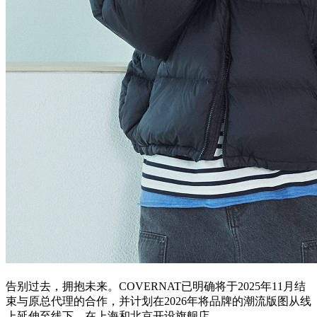
告别过去，拥抱未来。COVERNAT已明确将于2025年11月结
束与原总代理的合作，并计划在2026年将品牌的潮流版图从线
上延伸至线下，在上海和北京开设旗舰店。