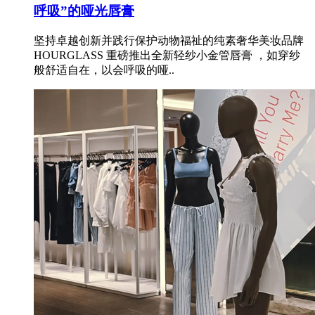
呼吸”的哑光唇膏
坚持卓越创新并践行保护动物福祉的纯素奢华美妆品牌
HOURGLASS 重磅推出全新轻纱小金管唇膏 ，如穿纱
般舒适自在，以会呼吸的哑..