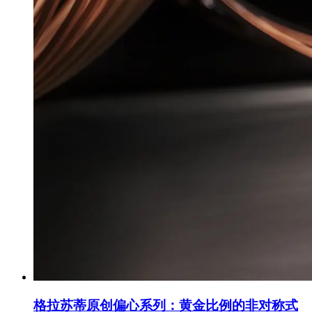
格拉苏蒂原创偏心系列：黄金比例的非对称式