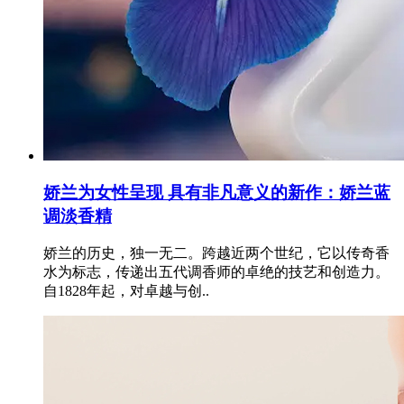
娇兰为女性呈现 具有非凡意义的新作：娇兰蓝
调淡香精
娇兰的历史，独一无二。跨越近两个世纪，它以传奇香
水为标志，传递出五代调香师的卓绝的技艺和创造力。
自1828年起，对卓越与创..