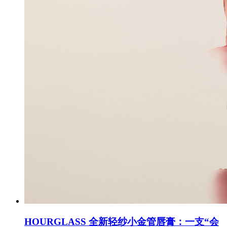
HOURGLASS 全新轻纱小金管唇膏：一支“会