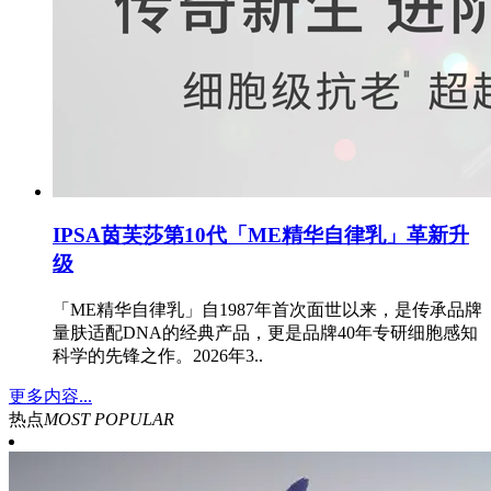
IPSA茵芙莎第10代「ME精华自律乳」革新升
级
「ME精华自律乳」自1987年首次面世以来，是传承品牌
量肤适配DNA的经典产品，更是品牌40年专研细胞感知
科学的先锋之作。2026年3..
更多内容...
热点
MOST POPULAR