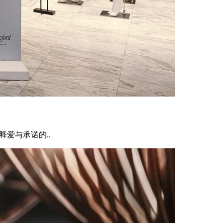
释爱与承诺的..