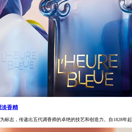
调淡香精
标志，传递出五代调香师的卓绝的技艺和创造力。自1828年起，