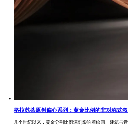
格拉苏蒂原创偏心系列：黄金比例的非对称式叙
几个世纪以来，黄金分割比例深刻影响着绘画、建筑与音