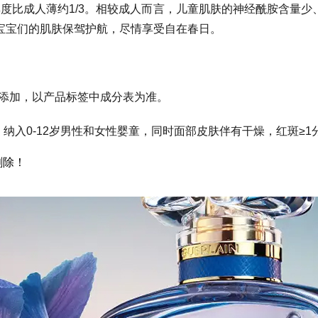
度比成人薄约1/3。相较成人而言，儿童肌肤的神经酰胺含量
宝宝们的肌肤保驾护航，尽情享受自在春日。
品添加，以产品标签中成分表为准。
，纳入0-12岁男性和女性婴童，同时面部皮肤伴有干燥，红斑≥1
删除！