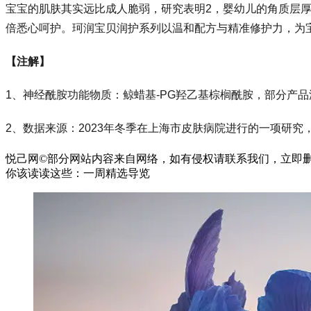
宝宝的肌肤其实远比成人脆弱，研究表明2，婴幼儿的角质层厚
倍悉心呵护。珂润宝贝润护系列以温和配方与精准修护力，为
【注解】
1、神经酰胺功能物质：鲸蜡基-PG羟乙基棕榈酰胺，部分产
2、数据来源：2023年冬季在上海市皮肤病院进行的一项研究
悦己网©部分网站内容来自网络，如有侵权请联系我们，立即
你该读读这些：一周精选导览