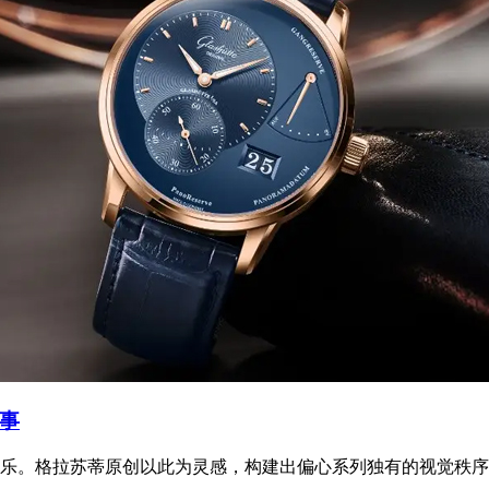
事
乐。格拉苏蒂原创以此为灵感，构建出偏心系列独有的视觉秩序时