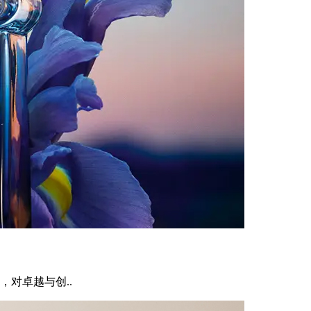
对卓越与创..