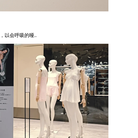
，以会呼吸的哑..