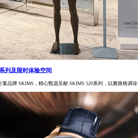
20系列及限时体验空间
牌 SKIMS，精心甄选呈献 SKIMS 520系列，以雅致格调诠