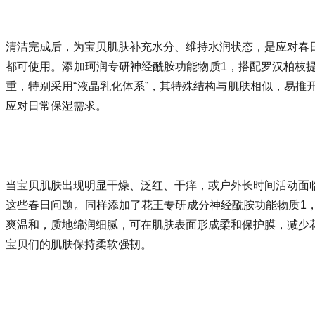
清洁完成后，为宝贝肌肤补充水分、维持水润状态，是应对春
都可使用。添加珂润专研神经酰胺功能物质1，搭配罗汉柏枝
重，特别采用“液晶乳化体系”，其特殊结构与肌肤相似，易
应对日常保湿需求。
当宝贝肌肤出现明显干燥、泛红、干痒，或户外长时间活动面
这些春日问题。同样添加了花王专研成分神经酰胺功能物质1
爽温和，质地绵润细腻，可在肌肤表面形成柔和保护膜，减少
宝贝们的肌肤保持柔软强韧。