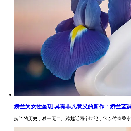
娇兰为女性呈现 具有非凡意义的新作：娇兰蓝
娇兰的历史，独一无二。跨越近两个世纪，它以传奇香水为