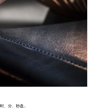
、分、秒盘..