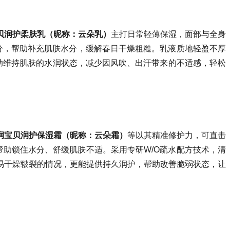
贝润护柔肤乳（昵称：云朵乳）
主打日常轻薄保湿，面部与全身
分，帮助补充肌肤水分，缓解春日干燥粗糙。乳液质地轻盈不厚
助维持肌肤的水润状态，减少因风吹、出汗带来的不适感，轻松
润宝贝润护保湿霜（昵称：云朵霜）
等以其精准修护力，可直击
助锁住水分、舒缓肌肤不适。采用专研W/O疏水配方技术，清
易干燥皲裂的情况，更能提供持久润护，帮助改善脆弱状态，让