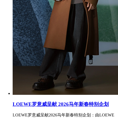
LOEWE罗意威呈献 2026马年新春特别企划
LOEWE罗意威呈献2026马年新春特别企划：由LOEWE