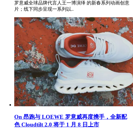
罗意威全球品牌代言人王一博演绎 的新春系列动画创意
片；线下同步呈现一系列以..
On 昂跑与 LOEWE 罗意威再度携手，全新配
色 Cloudtilt 2.0 将于 1 月 8 日上市