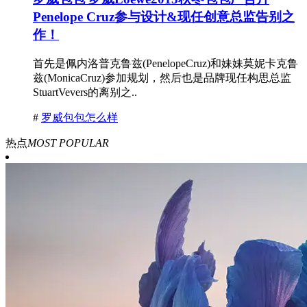
Penelope Cruz参与设计&现任创意总监告别之
作！
首先是佩内洛普克鲁兹(PenelopeCruz)和妹妹莫妮卡克鲁
兹(MonicaCruz)参加规划，然后也是品牌现任构思总监
StuartVevers的离别之..
#
罗威包包怎么样
热点
MOST POPULAR