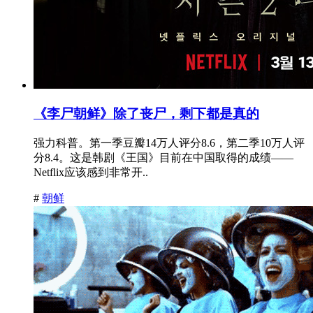
《李尸朝鲜》除了丧尸，剩下都是真的
强力科普。第一季豆瓣14万人评分8.6，第二季10万人评
分8.4。这是韩剧《王国》目前在中国取得的成绩——
Netflix应该感到非常开..
#
朝鲜