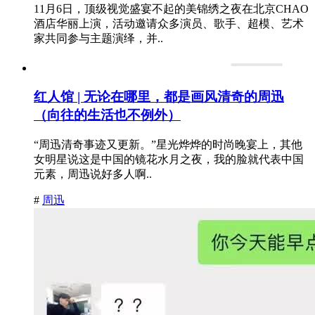
11月6日，顶级视觉盛宴不起的美锦绣之夜在北京CHAO
酒店华丽上演，活动邀请众多演员、歌手、超模、艺术
家共同参与主题演绎，并..
红人馆 | 无论在哪里，都是画风清奇的周迅
（向往的生活也不例外）
“周迅清奇事迹又更新。”星光烨烨的时尚晚宴上，其他
女明星说这是中国的镜花水月之夜，我的脸就代表中国
元素，周迅说好多人啊..
#
周迅