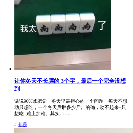
让你冬天不长膘的 3个字，最后一个完全没想
到
话说90%减肥党，冬天里最担心的一个问题：每天不想
动只想吃，一个冬天后胖多少斤。的确，动不起来+只
想吃=难上加难。其实……..
#
都是