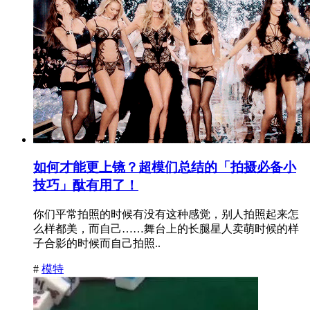
如何才能更上镜？超模们总结的「拍摄必备小
技巧」酞有用了！
你们平常拍照的时候有没有这种感觉，别人拍照起来怎
么样都美，而自己……舞台上的长腿星人卖萌时候的样
子合影的时候而自己拍照..
#
模特