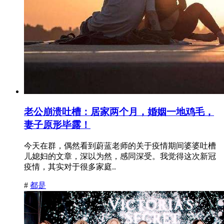
老公崩溃吐槽：居家两个月，婚姻一地鸡毛，
妻子原形毕露！
今天在群，偶然看到蔚蓝老师的关于疫情期间婆婆吐槽
儿媳妇的文章，深以为然，感同深受。我觉得这次新冠
疫情，其实对于很多家庭..
#
都是