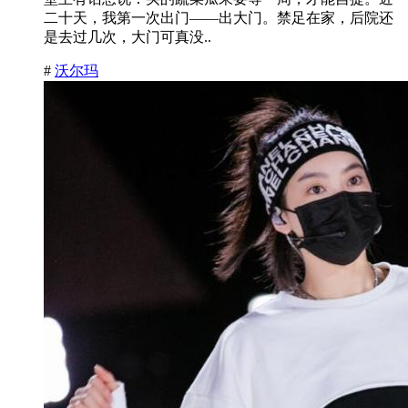
二十天，我第一次出门——出大门。禁足在家，后院还
是去过几次，大门可真没..
#
沃尔玛