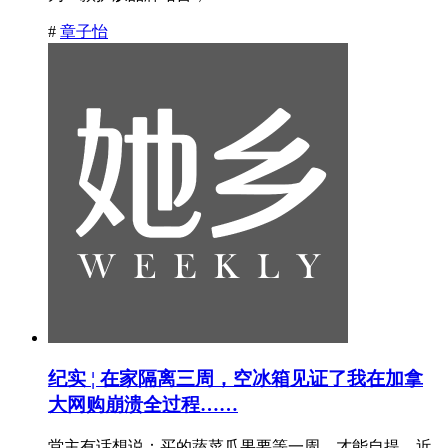
#
章子怡
纪实 ¦ 在家隔离三周，空冰箱见证了我在加拿
大网购崩溃全过程……
堂主有话想说：买的蔬菜瓜果要等一周，才能自提。近