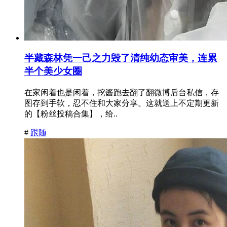
半藏森林凭一己之力毁了清纯幼态审美，连累
半个美少女圈
在家闲着也是闲着，挖酱跑去翻了翻微博后台私信，存
图存到手软，忍不住和大家分享。这就送上不定期更新
的【粉丝投稿合集】，给..
#
跟随