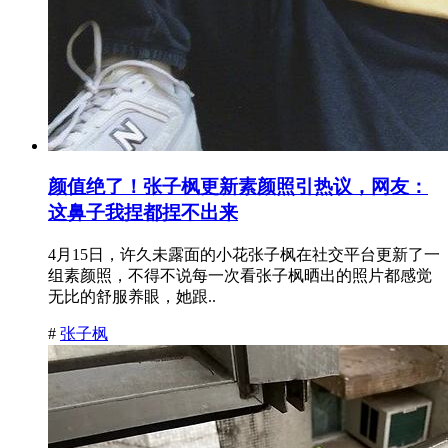
颜值绝了！张子枫更新素颜照引热议，网友：
这鼻子我捏都捏不出来
4月15日，许久未露面的小花张子枫在社交平台更新了一
组素颜照，不得不说每一次看张子枫晒出的照片都感觉
无比的舒服养眼，她跟..
#
张子枫