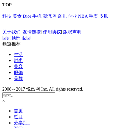
TOP
科技
美食
Dior
手机
潮流
香奈儿
企业
NBA
手表
皮肤
关于我们
|
友情链接
|
使用协议
|
版权声明
回到顶部
返回
频道推荐
生活
时尚
美容
服饰
品牌
2008～2017 悦己网 Inc. All rights reserved.
×
首页
栏目
分享到..