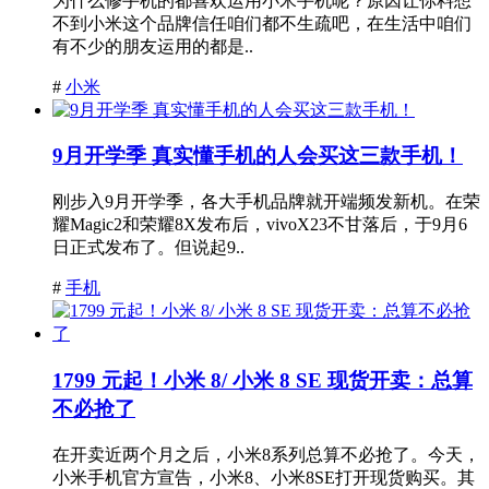
为什么修手机的都喜欢运用小米手机呢？原因让你料想
不到小米这个品牌信任咱们都不生疏吧，在生活中咱们
有不少的朋友运用的都是..
#
小米
9月开学季 真实懂手机的人会买这三款手机！
刚步入9月开学季，各大手机品牌就开端频发新机。在荣
耀Magic2和荣耀8X发布后，vivoX23不甘落后，于9月6
日正式发布了。但说起9..
#
手机
1799 元起！小米 8/ 小米 8 SE 现货开卖：总算
不必抢了
在开卖近两个月之后，小米8系列总算不必抢了。今天，
小米手机官方宣告，小米8、小米8SE打开现货购买。其