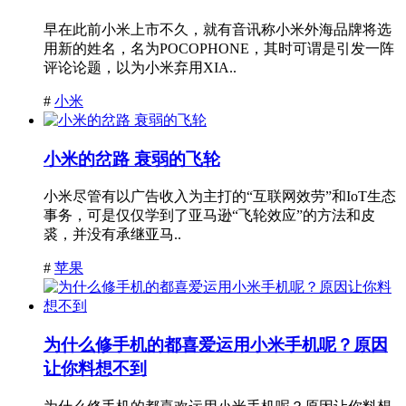
早在此前小米上市不久，就有音讯称小米外海品牌将选
用新的姓名，名为POCOPHONE，其时可谓是引发一阵
评论论题，以为小米弃用XIA..
#
小米
小米的岔路 衰弱的飞轮
小米尽管有以广告收入为主打的“互联网效劳”和IoT生态
事务，可是仅仅学到了亚马逊“飞轮效应”的方法和皮
裘，并没有承继亚马..
#
苹果
为什么修手机的都喜爱运用小米手机呢？原因
让你料想不到