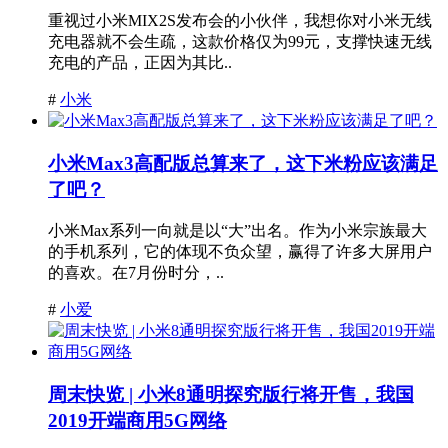
重视过小米MIX2S发布会的小伙伴，我想你对小米无线
充电器就不会生疏，这款价格仅为99元，支撑快速无线
充电的产品，正因为其比..
#
小米
小米Max3高配版总算来了，这下米粉应该满足
了吧？
小米Max系列一向就是以“大”出名。作为小米宗族最大
的手机系列，它的体现不负众望，赢得了许多大屏用户
的喜欢。在7月份时分，..
#
小爱
周末快览 | 小米8通明探究版行将开售，我国
2019开端商用5G网络