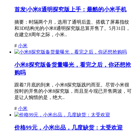
首发|小米8通明探究版上手：最酷的小米手机
摘要：时隔两个月，选用了通明后盖、搭载了屏幕指纹
和3D结构光的小米8通明探究版总算开售了。5月31日，
在建立8周年之际，小米..
#
小米
小米8探究版备货量曝光，看完之后，你还想抢
购吗
跟着7月底的到来，小米8探究版践约而至。尽管小米很
按时的开售的小米8探究版，而且至今现已开售两波，可
是让人惋惜的是，绝大..
#
小米
价格99元，小米出品，几度缺货：太受欢迎