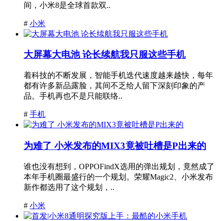
间，小米8是全球首款双..
#
小米
大屏幕大电池 论长续航我只服这些手机
着科技的不断发展，智能手机迭代速度越来越快，每年
都有许多新品露脸，其间不乏给人留下深刻印象的产
品。手机再也不是只能联络..
#
手机
为难了 小米发布的MIX3竟被吐槽是P出来的
谁也没有想到，OPPOFindX选用的弹出规划，竟然成了
本年手机圈最盛行的一个规划。荣耀Magic2、小米发布
新作都选用了这个规划，..
#
小米