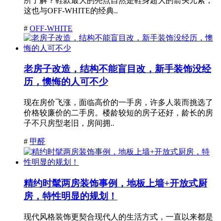
所了解？鞋款最大的亮点自然是鞋身超大的箭头元素，
这也与OFF-WHITE的经典..
#
OFF-WHITE
老房子改造，结构不能盲目改，新手装饰没经
历，懊悔的人可不少
现在房价飞涨，面临高价的一手房，许多人装而挑选了
价格较廉价的二手房。楼龄较短的房子还好，龄长的房
子不只房型老旧，房间拥..
#
甲醛
精约时髦两房装饰事例，地板上墙+开放式厨
房，特性明显的规划！
现代风格装饰更契合现代人的生活方式，一直以来都是