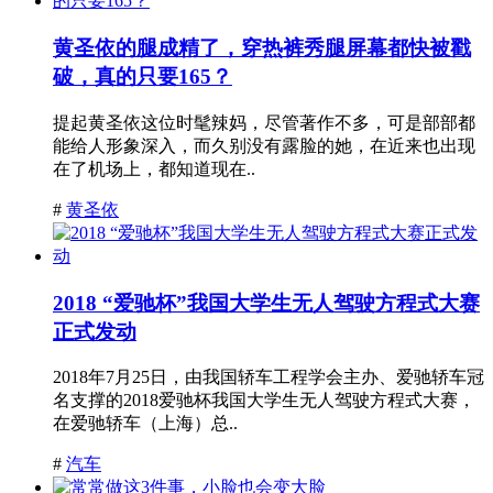
黄圣依的腿成精了，穿热裤秀腿屏幕都快被戳
破，真的只要165？
提起黄圣依这位时髦辣妈，尽管著作不多，可是部部都
能给人形象深入，而久别没有露脸的她，在近来也出现
在了机场上，都知道现在..
#
黄圣依
2018 “爱驰杯”我国大学生无人驾驶方程式大赛
正式发动
2018年7月25日，由我国轿车工程学会主办、爱驰轿车冠
名支撑的2018爱驰杯我国大学生无人驾驶方程式大赛，
在爱驰轿车（上海）总..
#
汽车