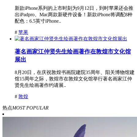
新款iPhone系列的上市时刻为9月12日，到时苹果还会推
出iPadpro、Mac两款新硬件设备！新款iPhone将调配8种
配色：6.5英寸iPhone..
#
苹果
著名画家江仲贤先生绘画著作在敦煌市文化馆
展出
8月20日，在庆祝敦煌书画院建院35周年、阳关博物馆建
馆15周年之际，敦煌市在敦煌文化馆举行著名画家江仲
贤先生绘画著作约请展..
#
敦煌
热点
MOST POPULAR