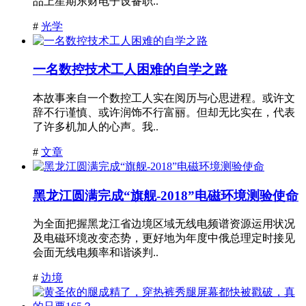
品上星期东财电子设备职..
#
光学
一名数控技术工人困难的自学之路
本故事来自一个数控工人实在阅历与心思进程。或许文
辞不行谨慎、或许润饰不行富丽。但却无比实在，代表
了许多机加人的心声。我..
#
文章
黑龙江圆满完成“旗舰-2018”电磁环境测验使命
为全面把握黑龙江省边境区域无线电频谱资源运用状况
及电磁环境改变态势，更好地为年度中俄总理定时接见
会面无线电频率和谐谈判..
#
边境