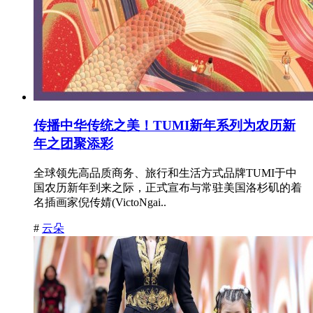
传播中华传统之美！TUMI新年系列为农历新
年之团聚添彩
全球领先高品质商务、旅行和生活方式品牌TUMI于中
国农历新年到来之际，正式宣布与常驻美国洛杉矶的着
名插画家倪传婧(VictoNgai..
#
云朵