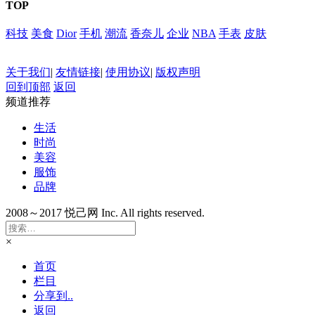
TOP
科技
美食
Dior
手机
潮流
香奈儿
企业
NBA
手表
皮肤
关于我们
|
友情链接
|
使用协议
|
版权声明
回到顶部
返回
频道推荐
生活
时尚
美容
服饰
品牌
2008～2017 悦己网 Inc. All rights reserved.
×
首页
栏目
分享到..
返回