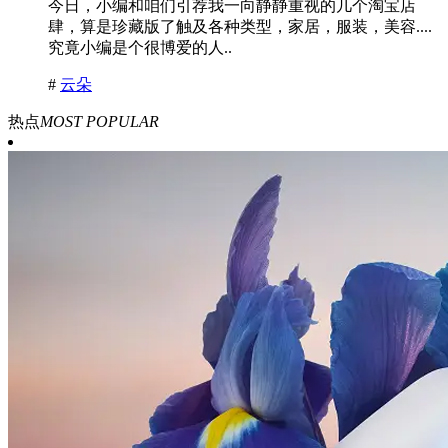
今日，小编和咱们引荐我一向静静重视的几个淘宝店
肆，算是珍藏版了触及各种类型，家居，服装，美容....
究竟小编是个很博爱的人..
#
云朵
热点
MOST POPULAR